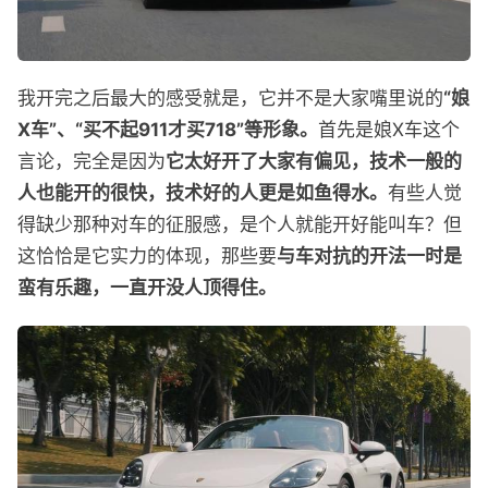
我开完之后最大的感受就是，它并不是大家嘴里说的
“娘
X车”、“买不起911才买718”等形象。
首先是娘X车这个
言论，完全是因为
它太好开了大家有偏见，技术一般的
人也能开的很快，技术好的人更是如鱼得水。
有些人觉
得缺少那种对车的征服感，是个人就能开好能叫车？但
这恰恰是它实力的体现，那些要
与车对抗的开法一时是
蛮有乐趣，一直开没人顶得住。