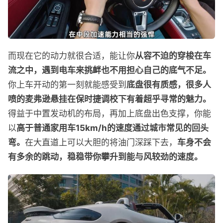
而现在它的动力就很合适，能让你
从容不迫的穿梭在车
流之中，遇到电车来挑衅也不用担心自己的底气不足。
你上车开动的第一刻就能感受到
底盘很有质感，很多人
喷的麦弗逊悬挂在保时捷调校下有着超乎寻常的魅力。
得益于中置发动机的布局，再加上底盘出色支撑，你能
以
高于普通家用车15km/h的速度通过城市常见的回头
弯。
在大直道上可以大胆的将油门深踩下去，
车身不会
有多余的跳动，稳稳带你攀升到能与风较劲的速度。