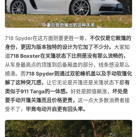
718 Spyder在这方面则要更胜一筹，
不仅仅是它敞篷的
身份，更因为版本独特的设计为它加了不少分。
大家知
道
718 Boxster在关篷状态下比例是没有那么流畅的，
从车身最高点的顶篷到后备厢盖的部分，线条感没那么
顺滑。而
718 Spyder则通过双驼峰机盖以及手动软篷化
解了这种突兀感，
让它无论是开篷还是关篷状态下都
有
类似于911 Targa的一体感。
好处是颜值飙涨，
坏处是
要手动开篷关篷而且价格更贵，
这一点大多数消费者接
受不了，
毕竟电动开启更有回头率。