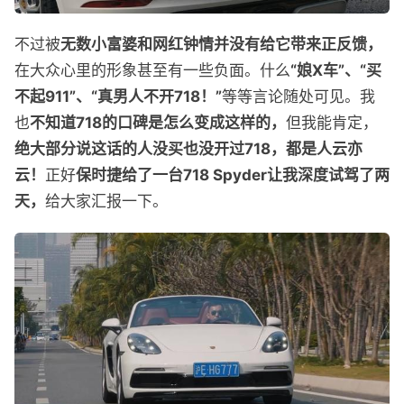
不过被
无数小富婆和网红钟情并没有给它带来正反馈，
在大众心里的形象甚至有一些负面。什么
“娘X车”、“买
不起911”、“真男人不开718！”
等等言论随处可见。我
也
不知道718的口碑是怎么变成这样的，
但我能肯定，
绝大部分说这话的人没买也没开过718，都是人云亦
云！
正好
保时捷给了一台718 Spyder让我深度试驾了两
天，
给大家汇报一下。