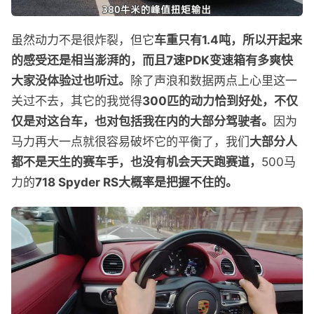
虽然动力不是很炸裂，但它
车重只有1.4吨，所以开起来
的感受还是相当澎湃的，而且7速PDK变速箱有多爽快
大家没体验过也听过。
除了声浪和数据两点上心里这一
关过不去，其它的我觉得
300匹的动力恰到好处，不仅
仅是对这台车，也对包括我在内的大部分驾驶者。
因为
马力再大一点就很容易破坏它的平衡了，我们
大部分人
都不是天生的赛车手，也没有机会天天跑赛道，
500马
力的
718 Spyder RS大概率是把握不住的。