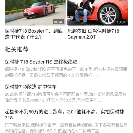
06:46
10:34
保时捷718 Boxster T：到底
乐趣依旧 试驾保时捷718
这“T”代表了什么？
Cayman 2.0T
相关推荐
保时捷 718 Spyder RS 是终极绝唱
保时捷718 Spyder RS 是不可避免的下一款车型,但它并没有像预期
的那样问世。虽然它搭载了相同的 4.0 升发动机、...
保时捷718敞篷 梦中情车
2025款保时捷718敞篷可能会有不同配置车型,海外媒体消息显示有
降价情况,如Boxster 2.0T官方价58.5万,有地区裸车...
起售价不到60万的进口跑车，2.0T油耗不高，实拍保时捷
718
汽车粉丝来说,保时捷的招牌一直有着独特的韵味,旗下各款有着截然
不同的性格。保时捷718作为该品牌的入门运动车型...