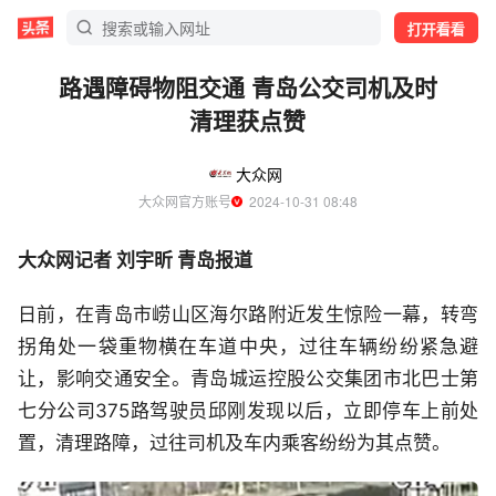
打开看看
路遇障碍物阻交通 青岛公交司机及时
清理获点赞
大众网
大众网官方账号
  2024-10-31 08:48
大众网记者 刘宇昕 青岛报道
日前，在青岛市崂山区海尔路附近发生惊险一幕，转弯
拐角处一袋重物横在车道中央，过往车辆纷纷紧急避
让，影响交通安全。青岛城运控股公交集团市北巴士第
七分公司375路驾驶员邱刚发现以后，立即停车上前处
置，清理路障，过往司机及车内乘客纷纷为其点赞。