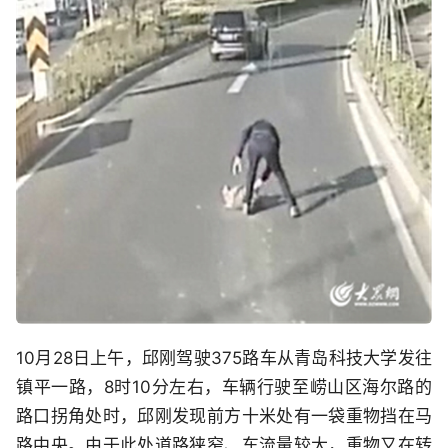
10月28日上午，邱刚驾驶375路车从青岛科技大学发往
镇平一路，8时10分左右，车辆行驶至崂山区海尔路的
路口拐角处时，邱刚发现前方十米处有一袋重物挡在马
路中央。由于此处道路狭窄、车流量较大，重物又在转