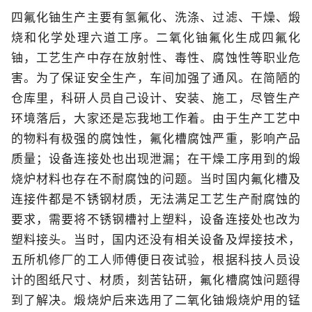
四氟化铀生产主要有氢氟化、洗涤、过滤、干燥、煅
烧和化学处理六道工序。二氧化铀氟化生成四氟化
铀，工艺生产中存在放射性、毒性、腐蚀性等职业危
害。为了保证安全生产，车间加强了通风。在简陋的
仓库里，科研人员自己设计、安装、施工，尽管生产
环境落后，大家还是忘我地工作着。由于生产工艺中
的物料有极强的腐蚀性，氟化槽腐蚀严重，影响产品
质量；设备连接处也出现泄漏；在干燥工序用到的煅
烧炉材料也存在不耐腐蚀的问题。当时国内氟化槽及
连接件都是不锈钢材质，无法满足工艺生产耐腐蚀的
要求，需要将不锈钢槽衬上塑料，设备连接处也改为
塑料接头。当时，国内还没有相关设备及焊接技术，
五所机修厂的工人师傅便日夜试验，根据科技人员设
计的图纸尺寸、材质，刻苦钻研，氟化槽腐蚀问题得
到了解决。煅烧炉后来选用了二氧化铀煅烧炉用的锰