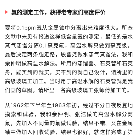
氟的测定工作，获得老专家们高度评价
要将0.1ppm氟从金属铀中分离出来难度很大。所查
文献中未见有报道这样低含量氟的测定，最低的是水
蒸气蒸馏分离0.1毫克氟，高温水解只做到毫克级。
最后决定两条腿走路，殷晋尧做水蒸气蒸馏法，我和
余仲明做高温水解法。所用的蒸馏器、石英管和石英
舟，能买到的就买，买不到的就自己设计，请所里的
高级玻璃工加工。当时用于高温水解的石英管就是我
们画的草图，请所里一名高级玻璃工张师傅加工的。
从1962年下半年至1963年初，经过不分日夜反复地
摸索和试验，我和余仲明、张浩做的高温水解分离
氟，先加入不同量的氟做试验，结果不错。又在金属
铀中做加入回收试验，结果也很好，就这样完成了第