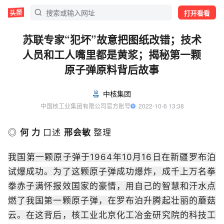
打开看看
苏联专家“犯坏”故意把图纸改错；技术
人员和工人嘴里都是黄浆；揭秘第一颗
原子弹原料背后故事
中核集团
中国核工业集团有限公司官方账号
  2022-10-6 13:38
◎
何 力
口述
邢会敏
整理
我国第一颗原子弹于1964年10月16日在新疆罗布泊
试爆成功。为了这颗原子弹成功爆炸，成千上万名拳
拳赤子满怀报效国家的豪情，用自己的智慧和汗水点
燃了我国第一颗原子弹，在罗布泊升腾起壮丽的蘑菇
云。在这背后，核工业北京化工冶金研究院的科技工