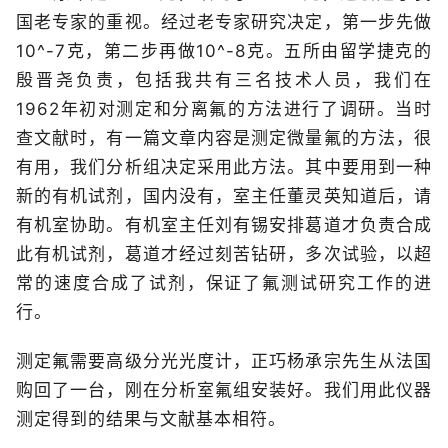
国老专家的重视。经过老专家研究决定，第一步先做
10^-7克，第二步再做10^-8克。五所由留学捷克的
殷晋尧负责，包括我共有三名技术人员，我们在
1962年初对测定和分离氟的方法进行了调研。当时
查文献时，有一篇文章内容是测定微量氟的方法，很
有用，我们分析组决定采用此方法。其中要用到一种
新的有机试剂，国内没有，室主任董灵英知道后，请
有机室协助。有机室主任刘有锡安排葛道才负责合成
此有机试剂，葛道才经过刻苦钻研，多次试验，以超
常的速度合成了试剂，保证了氟测试研究工作的进
行。
测定氟需要高级分光光度计，正巧杨承宗先生从法国
购回了一台，刚在分析室氟组安装好。我们用此仪器
测定得到的结果与文献基本相符。