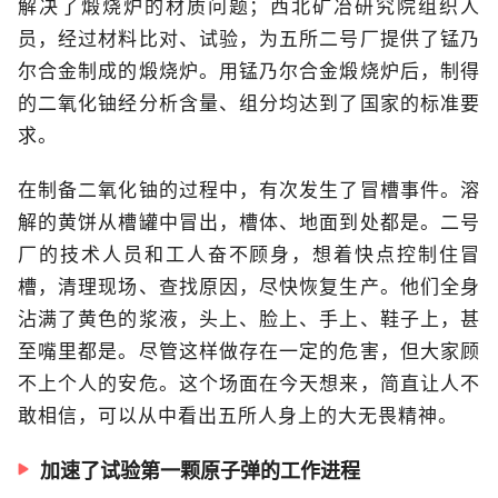
解决了煅烧炉的材质问题；西北矿冶研究院组织人
员，经过材料比对、试验，为五所二号厂提供了锰乃
尔合金制成的煅烧炉。用锰乃尔合金煅烧炉后，制得
的二氧化铀经分析含量、组分均达到了国家的标准要
求。
在制备二氧化铀的过程中，有次发生了冒槽事件。溶
解的黄饼从槽罐中冒出，槽体、地面到处都是。二号
厂的技术人员和工人奋不顾身，想着快点控制住冒
槽，清理现场、查找原因，尽快恢复生产。他们全身
沾满了黄色的浆液，头上、脸上、手上、鞋子上，甚
至嘴里都是。尽管这样做存在一定的危害，但大家顾
不上个人的安危。这个场面在今天想来，简直让人不
敢相信，可以从中看出五所人身上的大无畏精神。
加速了试验第一颗原子弹的工作进程