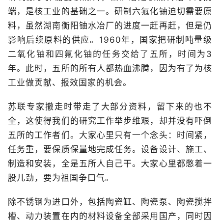
端，是核工业的基础之一。研制六氟化铀迫切需要原
料，虽然湖南衡阳铀水冶厂的进度一赶再赶，但是仍
影响后续原料的供应。1960年，国家把研制吨量级
二氧化铀和四氟化铀的任务交给了五所，时间为3
年。此时，五所的所有人都热血沸腾，因为有了为核
工业做贡献、报效国家的机会。
苏联专家撤走时带走了大部分资料，留下来的也不
全，这使得我们的研究工作举步维艰，却并没有吓倒
五所的工作者们。大家心里只有一个念头：时间紧，
任务重，要保质保量地完成任务。设备设计、施工、
制造和安装，全是五所人自己干。大家心里都憋着一
股儿劲，要为祖国争口气。
除不锈钢为进口外，包括陶瓷缸、陶瓷泵、陶瓷搅拌
槽、动力装置在内的材料设备全部采用国产，同时因