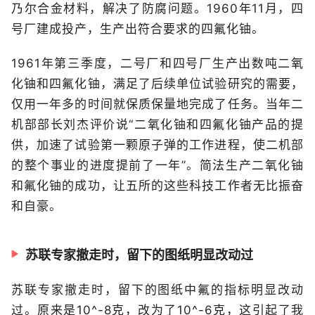
乃尔合金材料，解决了防腐问题。1960年11月，四
号厂建成投产，生产出符合要求的四氟化铀。
1961年第三季度，二号厂和四号厂生产出数吨二氧
化铀和四氟化铀，满足了后续单位试验研究的需要，
仅用一年多的时间就保质保量地完成了任务。当年二
机部部长刘杰评价说“二氧化铀和四氟化铀产品的提
供，加速了试验第一颗原子弹的工作进程，使二机部
的整个事业的进度提前了一年”。简法生产二氧化铀
和氟化铀的成功，让五所的这些科技工作者无比振奋
和自豪。
苏联专家撤走时，留下的图纸明显改动过
苏联专家撤走时，留下的图纸中氟的指标明显改动
过。原来是10^-8克，改为了10^-6克，这引起了我