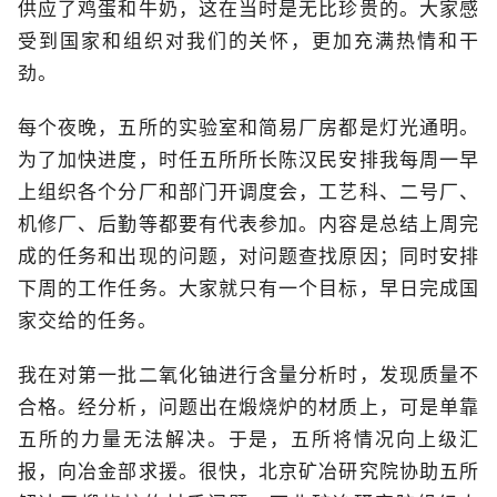
供应了鸡蛋和牛奶，这在当时是无比珍贵的。大家感
受到国家和组织对我们的关怀，更加充满热情和干
劲。
每个夜晚，五所的实验室和简易厂房都是灯光通明。
为了加快进度，时任五所所长陈汉民安排我每周一早
上组织各个分厂和部门开调度会，工艺科、二号厂、
机修厂、后勤等都要有代表参加。内容是总结上周完
成的任务和出现的问题，对问题查找原因；同时安排
下周的工作任务。大家就只有一个目标，早日完成国
家交给的任务。
我在对第一批二氧化铀进行含量分析时，发现质量不
合格。经分析，问题出在煅烧炉的材质上，可是单靠
五所的力量无法解决。于是，五所将情况向上级汇
报，向冶金部求援。很快，北京矿冶研究院协助五所