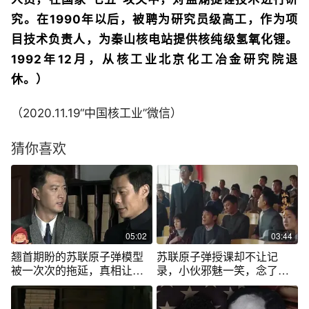
究。在1990年以后，被聘为研究员级高工，作为项
目技术负责人，为秦山核电站提供核纯级氢氧化锂。
1992年12月，从核工业北京化工冶金研究院退
休。）
（2020.11.19“中国核工业”微信）
猜你喜欢
05:02
03:44
翘首期盼的苏联原子弹模型
苏联原子弹授课却不让记
被一次次的拖延，真相让人
录，小伙邪魅一笑，念了首
觉得不可思议
中国古诗搞定！