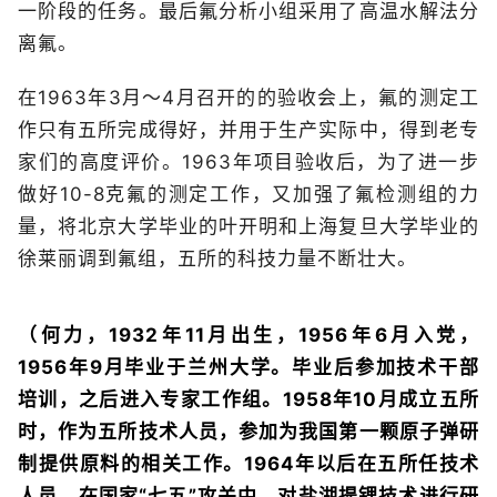
一阶段的任务。最后氟分析小组采用了高温水解法分
离氟。
在1963年3月～4月召开的的验收会上，氟的测定工
作只有五所完成得好，并用于生产实际中，得到老专
家们的高度评价。1963年项目验收后，为了进一步
做好10-8克氟的测定工作，又加强了氟检测组的力
量，将北京大学毕业的叶开明和上海复旦大学毕业的
徐莱丽调到氟组，五所的科技力量不断壮大。
（何力，1932年11月出生，1956年6月入党，
1956年9月毕业于兰州大学。毕业后参加技术干部
培训，之后进入专家工作组。1958年10月成立五所
时，作为五所技术人员，参加为我国第一颗原子弹研
制提供原料的相关工作。1964年以后在五所任技术
人员，在国家“七五”攻关中，对盐湖提锂技术进行研