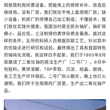
陋就简利用闲置设备，把能用上的修修补补、改造后
继续用。没有厂房，我们就在平地上盖简陋厂房；缺
少设备，机修厂的师傅自己加工制造；不懂技术，我
们就在实践中摸索。我国当时是全民办铀矿，铀矿规
模小、品位低，土法制得的黄饼杂质含量高。面对这
样的条件，五所的科研人员根据苏联工艺，针对其中
的优缺点进行研究和试验，最终得出了具有我国特色
的铀纯化流程。就这样白手起家，我们于1960年8月
底建成了二氧化铀的简法生产厂（二号厂），9月中
旬投料。黄饼溶解、TBP萃取、沉淀、结晶、煅烧，
各工艺生产环环相扣，二号厂热火朝天，晚上也灯火
通明。我们终于在简陋的厂房里，生产出二氧化铀产
品。