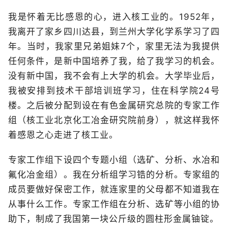
我是怀着无比感恩的心，进入核工业的。1952年，
我离开了家乡四川达县，到兰州大学化学系学习了四
年。当时，我家里兄弟姐妹7个，家里无法为我提供
任何条件，是新中国培养了我，给了我学习的机会。
没有新中国，我不会有上大学的机会。大学毕业后，
我被安排到技术干部培训班学习，住在科学院24号
楼。之后被分配到设在有色金属研究总院的专家工作
组（核工业北京化工冶金研究院前身），就这样我怀
着感恩之心走进了核工业。
专家工作组下设四个专题小组（选矿、分析、水冶和
氟化冶金组）。我在分析组学习锆的分析。专家组的
成员要做好保密工作，就连家里的父母都不知道我在
从事什么工作。专家工作组在分析、选矿等小组的协
助下，制成了我国第一块公斤级的圆柱形金属铀锭。