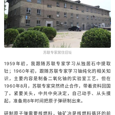
苏联专家居住旧址
1959年初，我跟随苏联专家学习从独居石中提取
钍；1960年初，跟随苏联专家学习铀纯化的相关知
识，主要内容是制备二氧化铀的实验室工艺。但在
1960年8月，苏联专家突然终止合作，带着资料回国
了。紧要关头，中共中央决定，自己动手、从头摸
起，准备用8年时间把原子弹研制出来。
研制原子弹需要核燃料，铀矿冶是核燃料循环的前