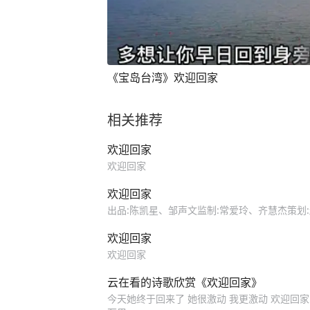
《宝岛台湾》欢迎回家
相关推荐
欢迎回家
欢迎回家
欢迎回家
出品:陈凯星、邹声文监制:常爱玲、齐慧杰策划:
欢迎回家
欢迎回家
云在看的诗歌欣赏《欢迎回家》
今天她终于回来了 她很激动 我更激动 欢迎回家