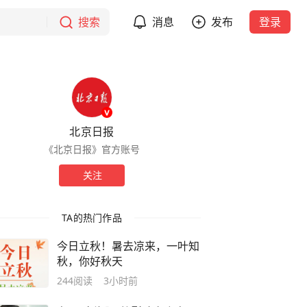
搜索
消息
发布
登录
北京日报
《北京日报》官方账号
关注
TA的热门作品
今日立秋！暑去凉来，一叶知
秋，你好秋天
244
阅读
3小时前