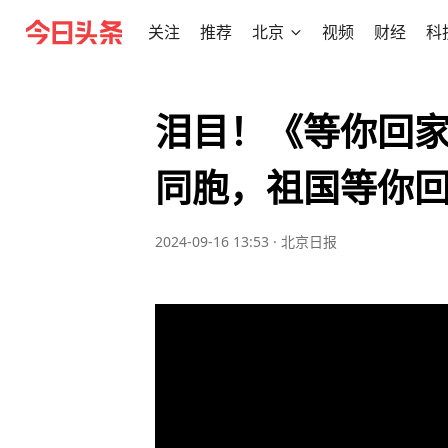
关注
推荐
北京
视频
财经
科
泪目！《等你回家
同胞，祖国等你
2024-09-16 13:53
·
北京日报