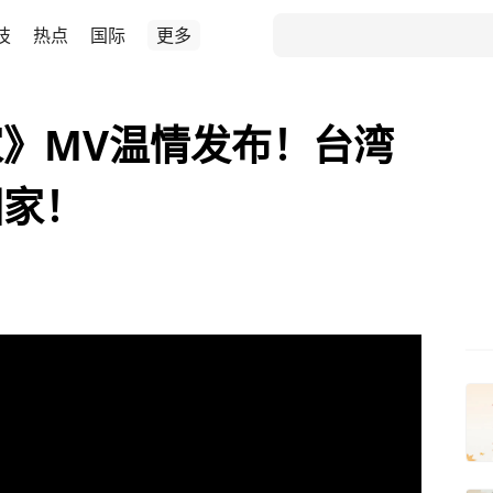
技
热点
国际
更多
》MV温情发布！台湾
回家！