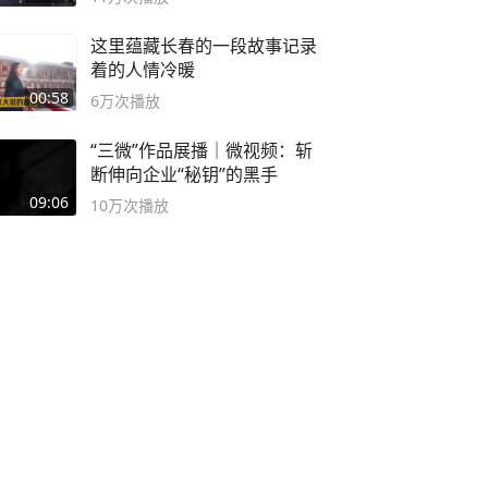
这里蕴藏长春的一段故事记录
着的人情冷暖
00:58
6万
次播放
“三微”作品展播｜微视频：斩
断伸向企业“秘钥”的黑手
09:06
10万
次播放