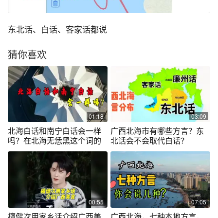
东北话、白话、客家话都说
猜你喜欢
01:18
03:09
北海白话和南宁白话会一样
广西北海市有哪些方言？东
吗？在北海无恁黑这个词的
北话会不会取代白话？
00:55
07:05
檀健次用家乡话介绍广西美
广西北海，七种本地方言，