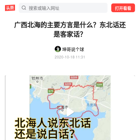
打开看看
广西北海的主要方言是什么？东北话还
是客家话？
坤哥说个球
2020-10-18 11:31