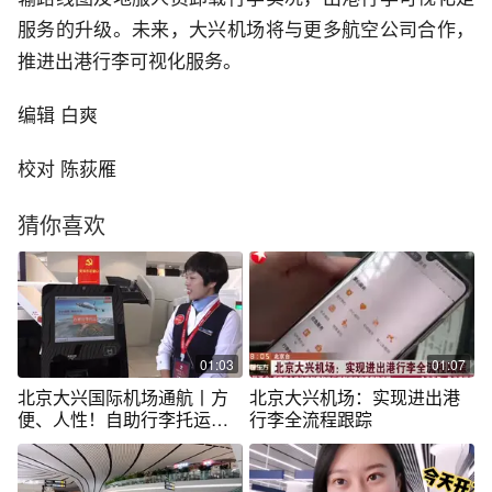
服务的升级。未来，大兴机场将与更多航空公司合作，
推进出港行李可视化服务。
编辑 白爽
校对 陈荻雁
猜你喜欢
01:03
01:07
北京大兴国际机场通航丨方
北京大兴机场：实现进出港
便、人性！自助行李托运的
行李全流程跟踪
流程了解一下