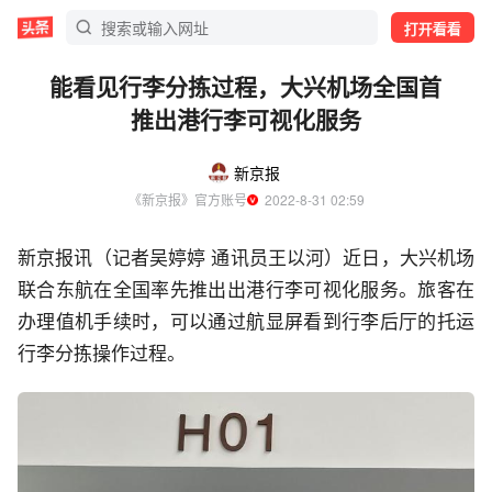
打开看看
能看见行李分拣过程，大兴机场全国首
推出港行李可视化服务
新京报
《新京报》官方账号
  2022-8-31 02:59
新京报讯（记者吴婷婷 通讯员王以河）近日，大兴机场
联合东航在全国率先推出出港行李可视化服务。旅客在
办理值机手续时，可以通过航显屏看到行李后厅的托运
行李分拣操作过程。