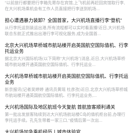
“以前旅行都要把行李箱先寄存在宾馆,上飞机前再赶回宾馆取行李,
在大兴机场乘机会有工作人员直接把行李送到机场...
担心遭遇暴力装卸？全国首家，大兴机场直播行李“登机”
从行李托运到装运出港,所有流程都可以实时看直播!近日,大兴机场
联合东航正式推出出港行李可视化服务,成为全国首...
北京大兴机场草桥城市航站楼开启英国航空国际值机、行李
托运业务
据北京大兴国际机场(以下简称“大兴机场”)消息,近日,大兴机场草桥
城市航站楼开通英国航空国际值机、行李托运业...
大兴机场草桥城市航站楼开启英国航空国际值机、行李托运
业务
新京报讯(记者吴婷婷 通讯员黄瑶 杜彦孜)近日,北京大兴机场草桥城
市航站楼开通英国航空国际值机、行李托运业务,...
大兴机场国际及地区航班今天复航 首航旅客顺利通关
第一批出发旅客陆续到达大兴机场航站楼C岛的值机柜台前,办理行
李托运手续。孔先生带着一家三口,“疫情后第一次出...
大兴机场加急乘机经历丨城市体验官