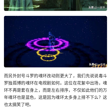
而另外封号斗罗的魂环改动则更大了，我们先说说毒斗
罗独孤博的魂环在电视剧如何。这位在花絮中出场，魂
环不再是套在身上，而是左右排序，不仅如此他们的万
年魂环也是蓝色，这是因为魂环太多身上排不下么？这
也太搞笑了吧。