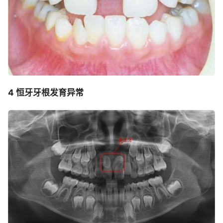
4 恒牙牙根发育异常