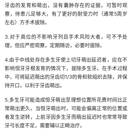
牙齿的发育和萌出，没有囊肿存在的证据，可暂时观
察，待患儿足够大，有了更好的耐受力时（通常5周岁
左右）方手术拔除。
3.对于高位的不影响牙列且手术风险大者，可不予处
理，但应严密观察，定期随访，必要时拔除。
4.由于中线处存在多生牙使上切牙萌出延迟者，应在不
影响恒牙牙根发育的情况下，拔除多生牙。在手术过程
中，可将延迟萌出的牙齿切1/3的骨和软组织去除，并保
持开口，以利于牙齿萌出。
5.多生牙可能造成恒牙萌出至理想位置所花费时间比正
常萌出更久。当恒牙萌出时，可能会偏离正常的位置或
者发生逆转，上前牙因多生牙而萌出延迟时也常常导致
牙弓长度不足，需要辅以正畸治疗。