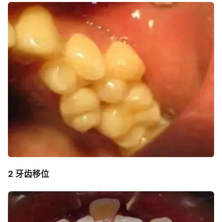
2 牙齿移位