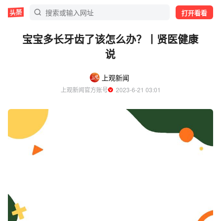
打开看看
宝宝多长牙齿了该怎么办？丨贤医健康
说
上观新闻
上观新闻官方账号
  2023-6-21 03:01