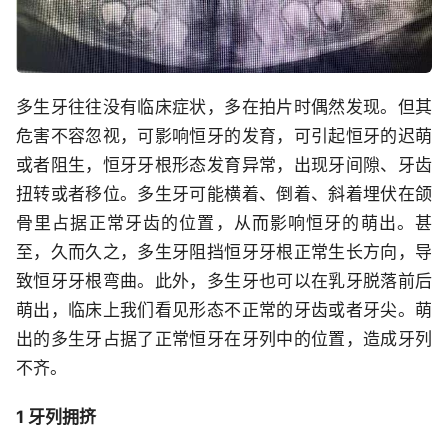
多生牙往往没有临床症状，多在拍片时偶然发现。但其
危害不容忽视，可影响恒牙的发育，可引起恒牙的迟萌
或者阻生，恒牙牙根形态发育异常，出现牙间隙、牙齿
扭转或者移位。多生牙可能横着、倒着、斜着埋伏在颌
骨里占据正常牙齿的位置，从而影响恒牙的萌出。甚
至，久而久之，多生牙阻挡恒牙牙根正常生长方向，导
致恒牙牙根弯曲。此外，多生牙也可以在乳牙脱落前后
萌出，临床上我们看见形态不正常的牙齿或者牙尖。萌
出的多生牙占据了正常恒牙在牙列中的位置，造成牙列
不齐。
1 牙列拥挤