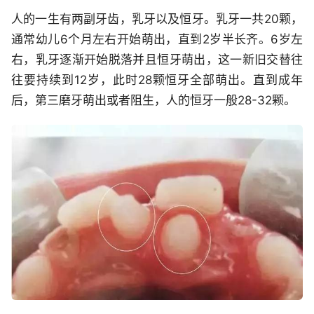
人的一生有两副牙齿，乳牙以及恒牙。乳牙一共20颗，
通常幼儿6个月左右开始萌出，直到2岁半长齐。6岁左
右，乳牙逐渐开始脱落并且恒牙萌出，这一新旧交替往
往要持续到12岁，此时28颗恒牙全部萌出。直到成年
后，第三磨牙萌出或者阻生，人的恒牙一般28-32颗。