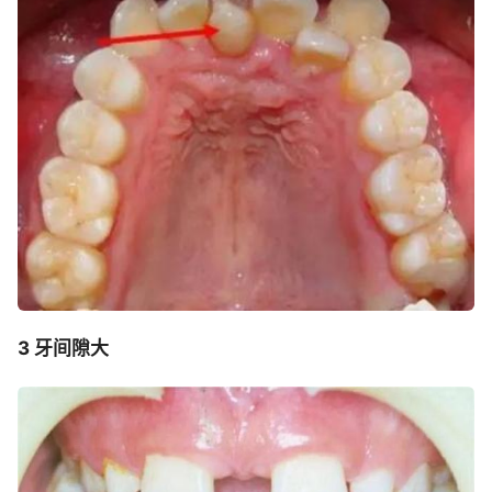
3 牙间隙大