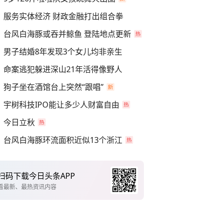
服务实体经济 财政金融打出组合拳
台风白海豚或吞并鲸鱼 登陆地点更新
男子结婚8年发现3个女儿均非亲生
命案逃犯躲进深山21年活得像野人
狗子坐在酒馆台上突然“跟唱”
宇树科技IPO能让多少人财富自由
今日立秋
台风白海豚环流面积近似13个浙江
扫码下载今日头条APP
看最新、最热资讯内容