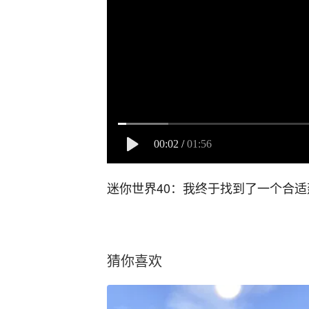
00:02
/
01:56
迷你世界40：我终于找到了一个合
猜你喜欢