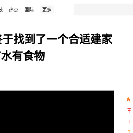
技
热点
国际
更多
终于找到了一个合适建家
有水有食物
1
2