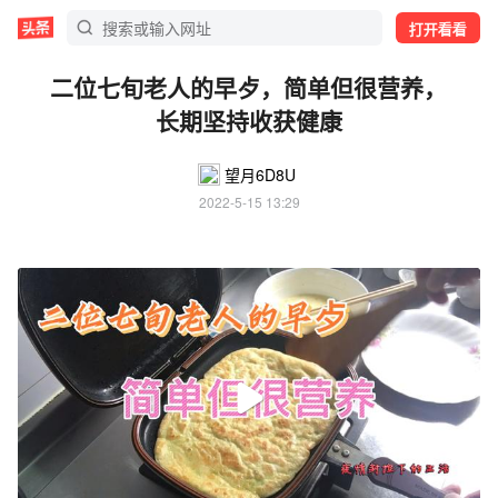
打开看看
二位七旬老人的早歺，简单但很营养，
长期坚持收获健康
望月6D8U
2022-5-15 13:29