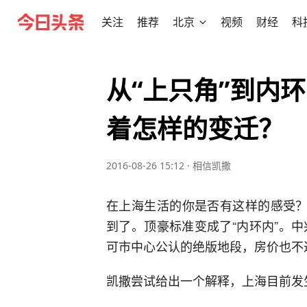
关注
推荐
北京
视频
财经
科
从“上只角”到内
着怎样的变迁？
2016-08-26 15:12
·
相信凯撒
在上海生活的你是否有这样的感受？
到了。顶豪标准变成了“内环内”。
可市中心公认的绝版地段，房价也不过
凯撒尝试给出一个解释，上海目前发