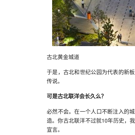
古北黄金城道
于是，古北和世纪公园为代表的新板
传说。
可是古北联洋会长久么？
必然不会。在一个人口不断注入的城
造。你古北联洋不过就10年历史，
宣言。