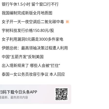
银行午休1.5小时 留个窗口行不行
我国编制完成新版全月地质图
女子开一天一夜空调后二氧化碳中毒
宇树科技发行价格150.80元/股
女子利用漏洞0元薅走3000多件家电
伊朗总统：最高领袖决策过程遭人利用
中国“五箭齐发”反制美国
出入境新规来了 哪些人会被“拦住”
泰国一女公务员妆容引争议 本人回应
扫码下载今日头条APP
看最新、最热资讯内容