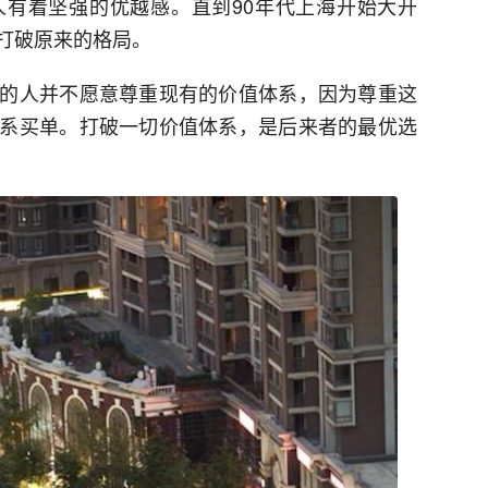
有着坚强的优越感。直到90年代上海开始大开
打破原来的格局。
的人并不愿意尊重现有的价值体系，因为尊重这
系买单。打破一切价值体系，是后来者的最优选