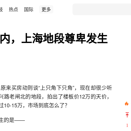
技
热点
国际
更多
环内，上海地段尊卑发生
原来买房动则谈“上只角下只角”，现在却很少听
中兴路老闸北的地段，拍出了楼板价12万的天价，
10-15万，市场到底怎么了？
生的是——
1