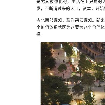
是尤其被强化的，生活在上只角的人
发，不断涌过来的人口，资本，开始
古北西郊崛起，联洋碧云崛起。新来
个价值体系就因为这要为这个价值体
择。