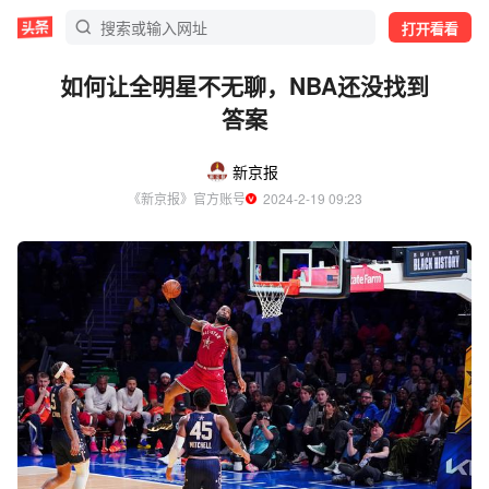
打开看看
如何让全明星不无聊，NBA还没找到
答案
新京报
《新京报》官方账号
  2024-2-19 09:23