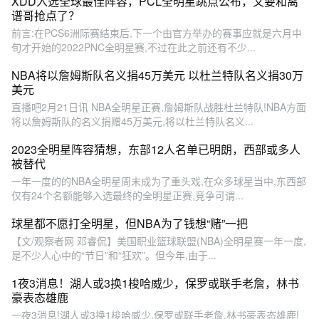
XDD入选全球最佳阵容，PCL全明星跳点公布，又要和离
谱哥抢点了？
前言:在PCS6洲际赛结束后,下一个由官方举办的赛事应就是六月中
旬才开始的2022PNC全明星赛,不过在此之前还有不少...
NBA将以詹姆斯队名义捐45万美元 以杜兰特队名义捐30万
美元
直播吧2月21日讯 NBA全明星正赛,詹姆斯队战胜杜兰特队!NBA方面
将以詹姆斯队的名义捐赠45万美元,将以杜兰特队名义...
2023全明星阵容猜想，东部12人名单已明朗，西部或多人
被替代
一年一度的的NBA全明星周末成为了重头戏,在众多球星当中,东西部
仅有24个名额能够入选最终的全明星正赛,竞争可谓...
球星都不愿打全明星，但NBA为了钱想“赌”一把
【文/观察者网 邓睿侃】美国职业篮球联盟(NBA)全明星赛一年一度,
是不少人心中的“节日”和“狂欢”。但今年,由于...
1夜3消息！湖人或3换1梭哈威少，保罗或联手老詹，林书
豪表态雄鹿
一夜3消息!湖人或3换1梭哈威少,保罗或联手老詹,林书豪表态雄鹿!