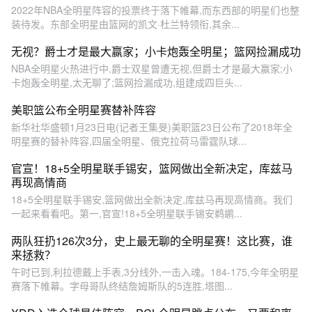
2022年NBA全明星阵容的投票终于落下帷幕,而东西部的明星们也整
装待发。东部全明星由篮网的凯文·杜兰特领衔,其余...
无视？爵士才是最大赢家；小卡炮轰全明星；篮网捡漏成功
NBA全明星火热进行中,爵士双星曾遭无视,但爵士才是最大赢家;小
卡炮轰全明星,太无聊了;篮网捡漏成功,组建成四巨头...
美职篮公布全明星赛替补阵容
新华社华盛顿1月23日电(记者王集旻)美职篮23日公布了2018年全
明星赛的替补阵容,四届全明星、俄克拉荷马雷霆队球...
官宣！18+5全明星联手锡安，篮网做出全新决定，库兹马
再现高情商
18+5全明星联手锡安,篮网做出全新决定,库兹马再现高情商。我们
一起来看看吧。第一,官宣!18+5全明星联手锡安鹈鹕...
两队狂扔126次3分，史上最无聊的全明星赛！这比赛，谁
来拯救？
午时已到,利拉德戴上手表,3分线外,一击入魂。184-175,今年全明星
赛落下帷幕。字母哥队终结詹姆斯队的5连胜,塔图...