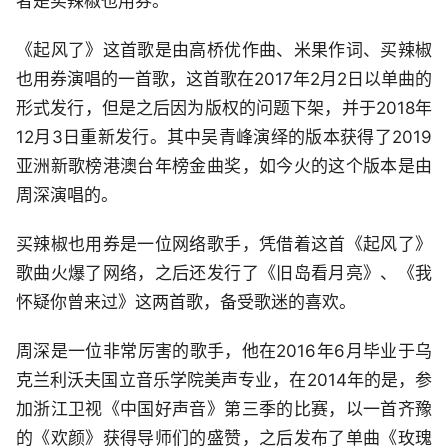
者是买辣椒也用券。
《起风了》这首歌是由高桥优作曲、米果作词、买辣椒
也用券演唱的一首歌，这首歌在2017年2月2日以单曲的
形式发行，但是之后因为版权的问题下架，并于2018年
12月3日重新发行。其中吴青峰演绎的版本获得了2019
亚洲新歌榜港澳台年榜金曲奖，如今火的这个版本是由
周深演唱的。
买辣椒也用券是一位网络歌手，凭借着这首《起风了》
歌曲火爆了网络，之后还发行了《旧岛看月亮》、《我
怀疑你曾来过》这两首歌，备受歌迷的喜欢。
周深是一位非常厉害的歌手，他在2016年6月毕业于乌
克兰利沃夫国立音乐学院美声专业，在2014年的是，参
加浙江卫视《中国好声音》第三季的比赛，以一首齐豫
的《欢颜》获得导师们的盛赞，之后发布了单曲《玫瑰