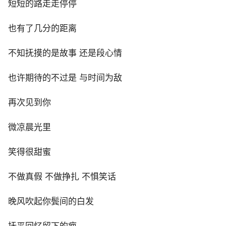
短短的路走走停停
也有了几分的距离
不知抚摸的是故事 还是段心情
也许期待的不过是 与时间为敌
再次见到你
微凉晨光里
笑得很甜蜜
不做真假 不做挣扎 不惧笑话
晚风吹起你鬓间的白发