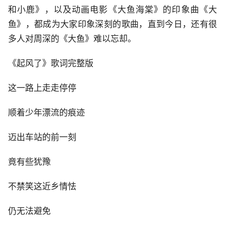
和小鹿》，以及动画电影《大鱼海棠》的印象曲《大
鱼》，都成为大家印象深刻的歌曲，直到今日，还有很
多人对周深的《大鱼》难以忘却。
《起风了》歌词完整版
这一路上走走停停
顺着少年漂流的痕迹
迈出车站的前一刻
竟有些犹豫
不禁笑这近乡情怯
仍无法避免