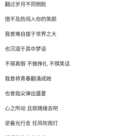
翻过岁月不同侧脸
措不及防闯入你的笑颜
我曾难自拔于世界之大
也沉溺于其中梦话
不得真假 不做挣扎 不惧笑话
我曾将青春翻涌成她
也曾指尖弹出盛夏
心之所动 且就随缘去吧
逆着光行走 任风吹雨打