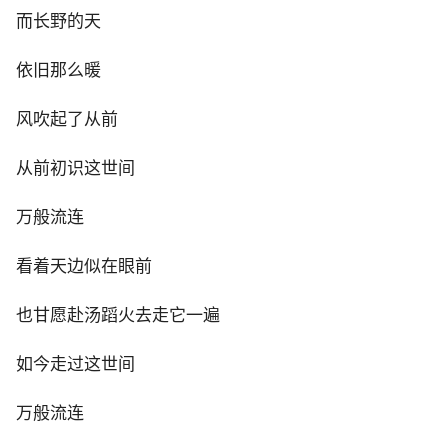
而长野的天
依旧那么暖
风吹起了从前
从前初识这世间
万般流连
看着天边似在眼前
也甘愿赴汤蹈火去走它一遍
如今走过这世间
万般流连