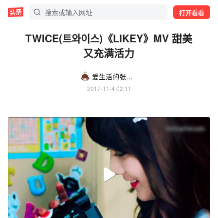
打开看看
TWICE(트와이스)《LIKEY》MV 甜美
又充满活力
爱生活的张姐姐
2017-11-4 02:11