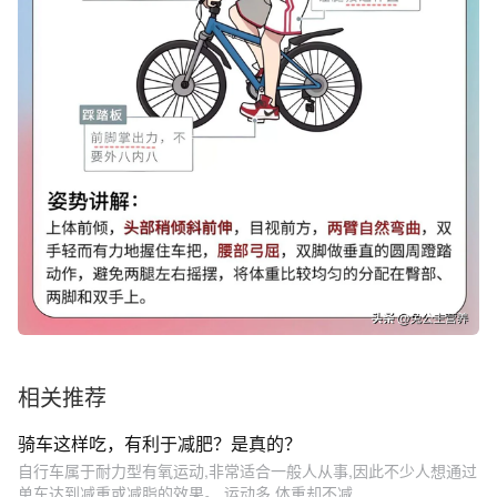
相关推荐
骑车这样吃，有利于减肥？是真的？
自行车属于耐力型有氧运动,非常适合一般人从事,因此不少人想通过
单车达到减重或减脂的效果。 运动多 体重却不减...