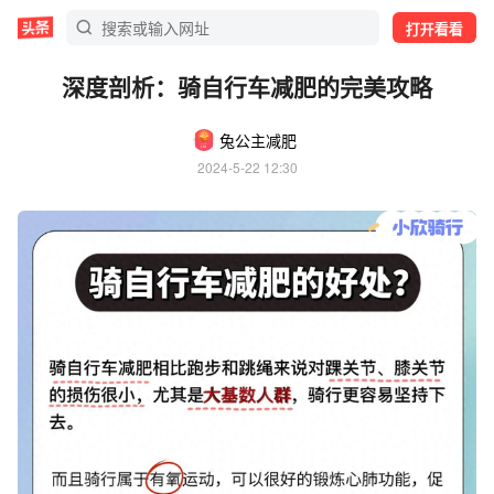
打开看看
深度剖析：骑自行车减肥的完美攻略
兔公主减肥
2024-5-22 12:30