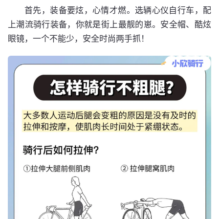
首先，装备要炫，心情才燃。选辆心仪自行车，配
上潮流骑行装备，你就是街上最靓的崽。安全帽、酷炫
眼镜，一个不能少，安全时尚两手抓！