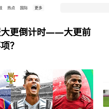
技
热点
国际
更多
服大更倒计时——大更前
事项？