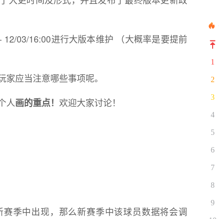
0 - 12/03/16:00进行大版本维护 （大概率是要提前
1
玩家应当注意哪些事项呢。
2
3
个人
欢迎大家讨论！
画的重点！
4
5
6
7
8
9
新赛季中出现，那么新赛季中该球员数据将会调