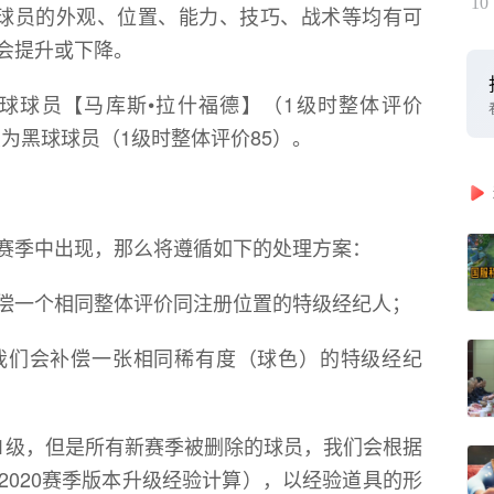
10
幕。球员的外观、位置、能力、技巧、战术等均有可
会提升或下降。
金球球员【马库斯•拉什福德】（1级时整体评价
变为黑球球员（1级时整体评价85）。
赛季中出现，那么将遵循如下的处理方案：
偿一个相同整体评价同注册位置的特级经纪人；
我们会补偿一张相同稀有度（球色）的特级经纪
1级，但是所有新赛季被删除的球员，我们会根据
2020赛季版本升级经验计算），以经验道具的形