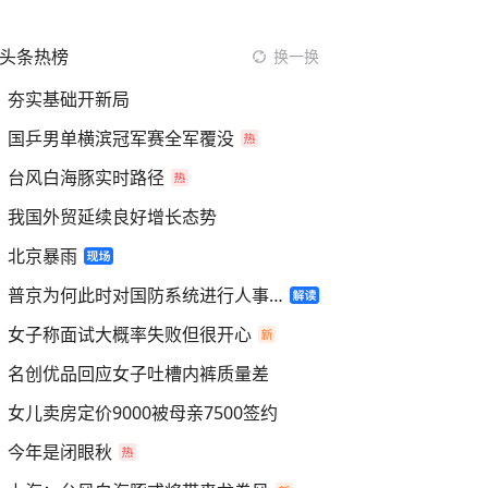
头条热榜
换一换
夯实基础开新局
国乒男单横滨冠军赛全军覆没
台风白海豚实时路径
我国外贸延续良好增长态势
北京暴雨
普京为何此时对国防系统进行人事调整
女子称面试大概率失败但很开心
名创优品回应女子吐槽内裤质量差
女儿卖房定价9000被母亲7500签约
今年是闭眼秋