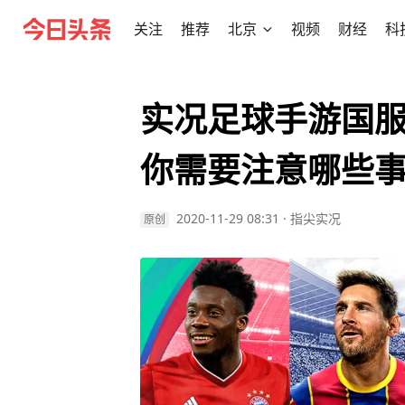
关注
推荐
北京
视频
财经
科
实况足球手游国
你需要注意哪些
2020-11-29 08:31
·
指尖实况
原创