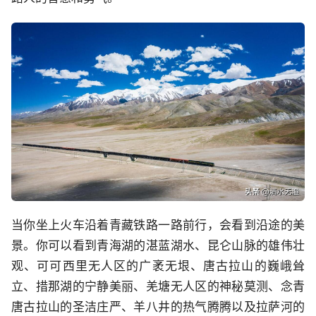
当你坐上火车沿着青藏铁路一路前行，会看到沿途的美
景。你可以看到青海湖的湛蓝湖水、昆仑山脉的雄伟壮
观、可可西里无人区的广袤无垠、唐古拉山的巍峨耸
立、措那湖的宁静美丽、羌塘无人区的神秘莫测、念青
唐古拉山的圣洁庄严、羊八井的热气腾腾以及拉萨河的