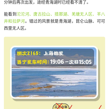
分钟后再次出发，途经青海湖时已经看不清了。
能看到
沱沱河、唐古拉山、措那湖、羌塘无人区、羊八
井和拉萨河
。错过的风景就是青海湖，昆仑山脉、可可
西里无人区。