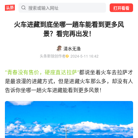
打开看看
火车进藏到底坐哪一趟车能看到更多风
景？看完再出发！
清水无渔
头条新锐创作者
  2024-5-11 16:42
“青春没有售价，硬座直达拉萨”
都说坐着火车去拉萨才
是最浪漫的进藏方式，但是进藏火车那么多，却没有人
告诉你坐哪一趟火车进藏能看到更多风景！