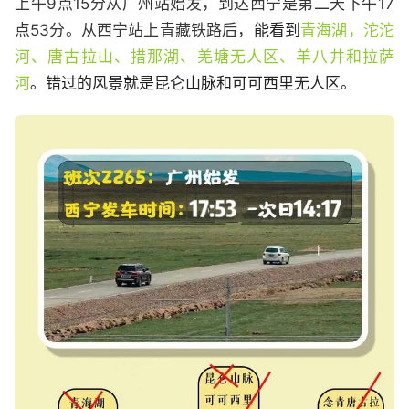
上午9点15分从广州站始发，到达西宁是第二天下午17
点53分。从西宁站上青藏铁路后，
能看到
青海湖，沱沱
河、唐古拉山、措那湖、羌塘无人区、羊八井和拉萨
河
。错过的风景就是昆仑山脉和可可西里无人区。