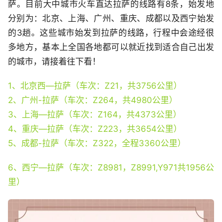
萨。目前大中城市火车直达拉萨的线路有8条，始发地
分别为：北京、上海、广州、重庆、成都以及西宁始发
的3趟。这些城市始发到拉萨的线路，行程中会途经很
多地方，基本上全国各地都可以就近找到适合自己出发
的城市，请接着往下看！
1、北京西—拉萨（车次：Z21，共3756公里）
2、广州-拉萨（车次：Z264，共4980公里）
3、上海—拉萨（车次：Z164，共4373公里）
4、重庆—拉萨（车次：Z223，共3654公里）
5、成都-拉萨（车次：Z322，全程3360公里）
6、西宁—拉萨（车次：Z8981，Z8991,Y971共1956公
里）