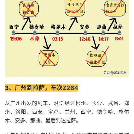
3、广州到拉萨，车次
Z264
从广州出发的列车，沿途经过郴州、长沙、武昌、郑
州、洛阳、西安、宝鸡、兰州、西宁、德令哈、格尔
木、安多、那曲、最后到达拉萨。