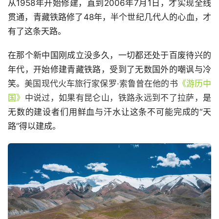
从1958年开始修建，直到2006年7月1日，才实现全线
贯通，青藏铁路修了48年，半个世纪几代人的心血，才
有了这条天路。
在那个新中国刚成立没多久，一切都还处于百废待兴的
年代，开始修建青藏铁路，受到了无数国外的嘲讽与冷
笑。
美国现代火车旅行家保罗·索鲁曾在他的书
《游历中
国》
中说过，如果有昆仑山，铁路永远到不了拉萨，
是
无数的建设者们用鲜血与汗水让这条不可能完成的“天
路”得以建成。