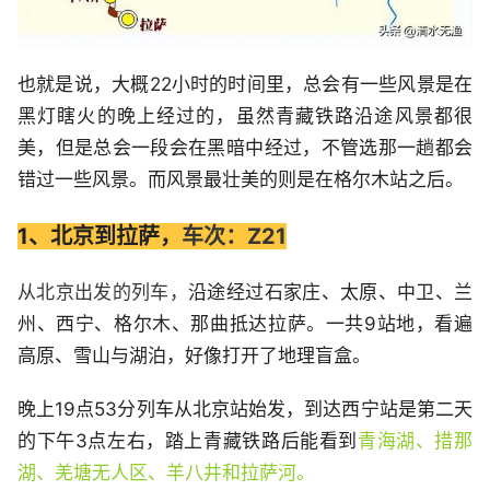
也就是说，大概22小时的时间里，总会有一些风景是在
黑灯瞎火的晚上经过的，虽然青藏铁路沿途风景都很
美，但是总会一段会在黑暗中经过，不管选那一趟都会
错过一些风景。而风景最壮美的则是在格尔木站之后。
1、北京到拉萨，
车次：Z21
从北京出发的列车，
沿途经过石家庄、太原、中卫、兰
州、西宁、格尔木、那曲抵达拉萨。一共9站地，看遍
高原、雪山与湖泊，好像打开了地理盲盒。
晚上19点53分列车从北京站始发，到达西宁站是第二天
的下午3点左右，踏上青藏铁路后能看到
青海湖、措那
湖、羌塘无人区、羊八井和拉萨河。