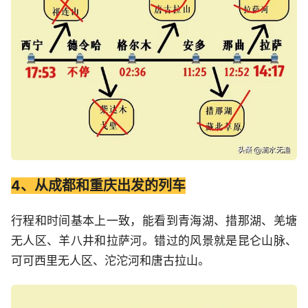
4、从成都和重庆出发的列车
行程和时间基本上一致，能看到青海湖、措那湖、羌塘
无人区、羊八井和拉萨河。错过的风景就是昆仑山脉、
可可西里无人区、沱沱河和唐古拉山。