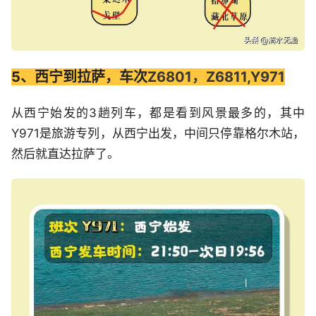
5、西宁到拉萨，车次
Z6801，Z6811,Y971
从西宁始发的3趟列车，都是看到风景最多的，其中
Y971是旅游专列，从西宁出发，中间只停靠格尔木站，
然后就直达拉萨了。