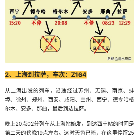
2、上海到拉萨，车次：Z164
从上海出发的列车，沿途经过苏州、无锡、南京、蚌
埠、徐州、郑州、西安、咸阳、兰州、西宁、德令哈格
尔木、安多、那曲，最后到达拉萨。
晚上20点02分列车从上海站始发，到达西宁站的时间是
第二天的傍晚19点左右。这时天色已暗，在这里停留25