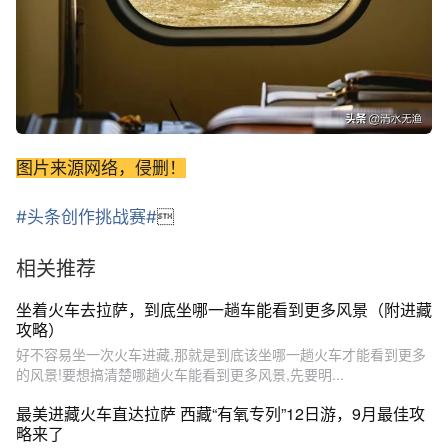
图片来源网络，侵删！
#头条创作挑战赛#

相关推荐
坐着火车去拉萨，到底坐哪一趟车能看到更多风景（附进藏
攻略）
好不容易坐一次火车进藏,那就是到底该坐哪一趟火车才能看到更多
的风景!要想搞清楚哪趟火车能看到更多风景,先要明...
最美进藏火车直达拉萨 西藏“有氧专列”12日游，9月最佳攻
略来了