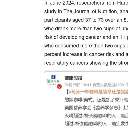
In June 2024, researchers from Harbi
study in The Journal of Nutrition, an
participants aged 37 to 73 over an 8.
who drank more than two cups of uns
risk of developing cancer and an 11 p
who consumed more than two cups o
percent increase in cancer risk and a
respiratory cancers showing the stro