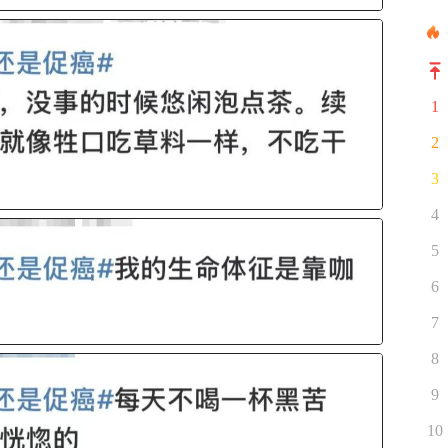
1
2
3
4
5
6
7
8
9
10