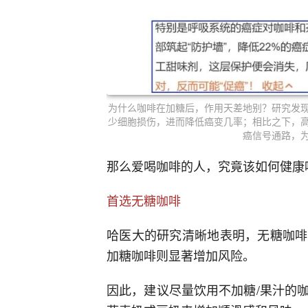
为什么咖啡在加糖后，作用天差地别？研究发
少细胞损伤，进而降低癌变几率；相比之下，
癌信号通路，
那么爱喝咖啡的人，究竟该如何健康
首选无糖咖啡
哈医大的研究清晰地表明，无糖咖啡
加糖咖啡则显著增加风险。
因此，建议尽量饮用不加糖/果汁的