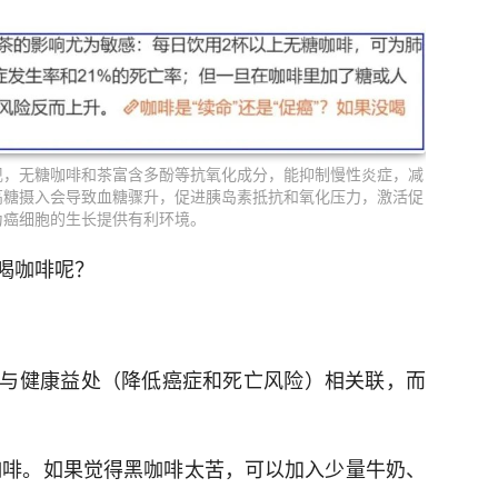
现，无糖咖啡和茶富含多酚等抗氧化成分，能抑制慢性炎症，减
高糖摄入会导致血糖骤升，促进胰岛素抵抗和氧化压力，激活促
为癌细胞的生长提供有利环境。
喝咖啡呢？
与健康益处（降低癌症和死亡风险）相关联，而
咖啡。如果觉得黑咖啡太苦，可以加入少量牛奶、