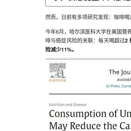
然而，日前有多项研究发现：咖啡喝对
今年6月，哈尔滨医科大学在美国营
啡与癌症风险的关联：每天喝超过
2
险减少
11%
。