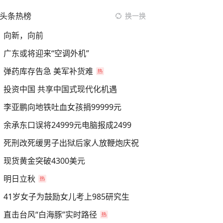
头条热榜
换一换
向新，向前
广东或将迎来“空调外机”
弹药库存告急 美军补货难
投资中国 共享中国式现代化机遇
李亚鹏向地铁吐血女孩捐99999元
余承东口误将24999元电脑报成2499
死刑改死缓男子出狱后家人放鞭炮庆祝
现货黄金突破4300美元
明日立秋
41岁女子为鼓励女儿考上985研究生
直击台风“白海豚”实时路径