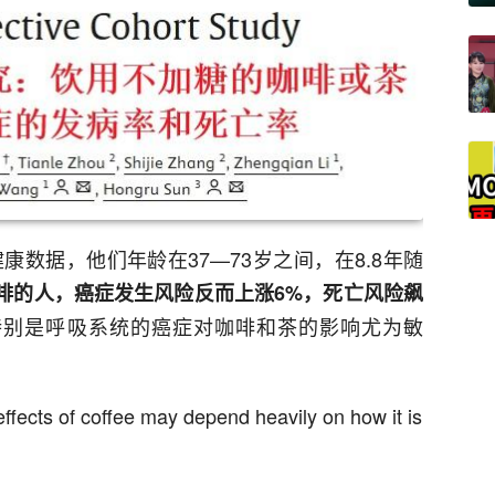
康数据，他们年龄在37—73岁之间，在8.8年随
咖啡的人，癌症发生风险反而上涨
6%
，死亡风险飙
特别是呼吸系统的癌症对咖啡和茶的影响尤为敏
ffects of coffee may depend heavily on how it is