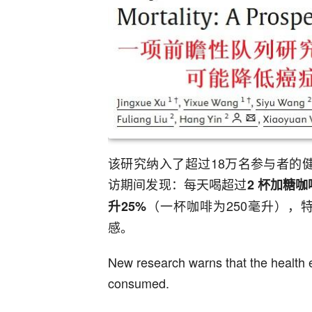
该研究纳入了超过18万名参与者的健
访期间发现：每天喝超过
2 杯加糖
（一杯咖啡为250毫升），
升
25%
感。
New research warns that the health e
consumed.