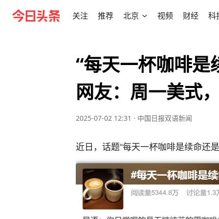
关注
推荐
北京
视频
财经
科
“每天一杯咖啡是
网友：周一美式，一周
2025-07-02 12:31
·
中国日报双语新闻
近日，话题“每天一杯咖啡是续命还是