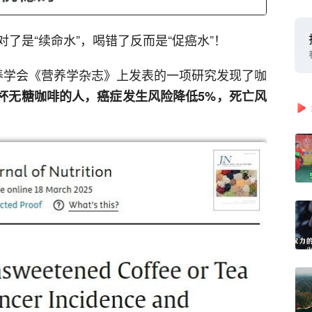
了是“续命水”，喝错了反而是“促癌水”！
养学会《营养学杂志》上发表的一项研究发现了咖
 杯无糖咖啡的人，癌症发生风险降低
5%
，死亡风