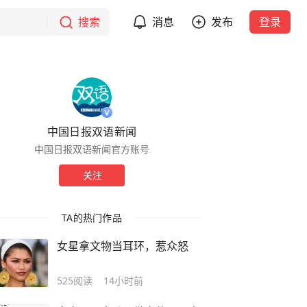
搜索
消息
发布
登录
中国日报双语新闻
中国日报双语新闻官方账号
关注
TA的热门作品
女星拿文物当耳环，惹众怒
525
阅读
14小时前