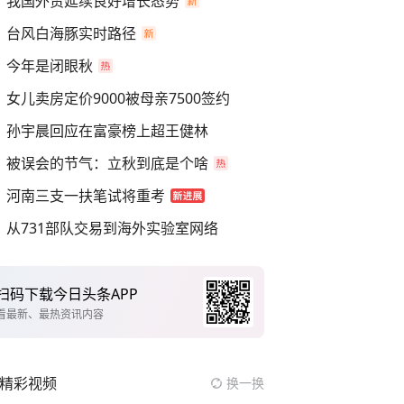
我国外贸延续良好增长态势
台风白海豚实时路径
今年是闭眼秋
女儿卖房定价9000被母亲7500签约
孙宇晨回应在富豪榜上超王健林
被误会的节气：立秋到底是个啥
河南三支一扶笔试将重考
从731部队交易到海外实验室网络
扫码下载今日头条APP
看最新、最热资讯内容
精彩视频
换一换