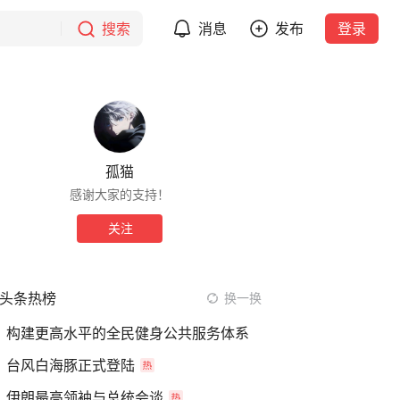
搜索
消息
发布
登录
孤猫
感谢大家的支持！
关注
头条热榜
换一换
构建更高水平的全民健身公共服务体系
台风白海豚正式登陆
伊朗最高领袖与总统会谈