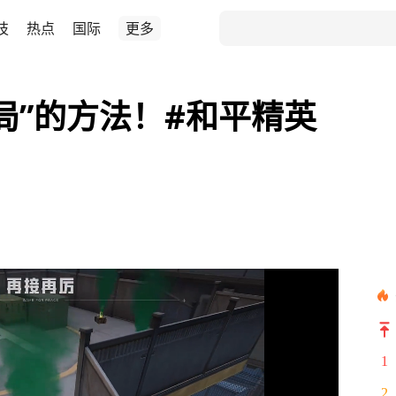
技
热点
国际
更多
局”的方法！#和平精英
1
2