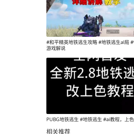
#和平精英地铁逃生攻略 #地铁逃生al局 
游戏解说
PUBG地铁逃生 #地铁逃生 #ai教程，上
相关推荐