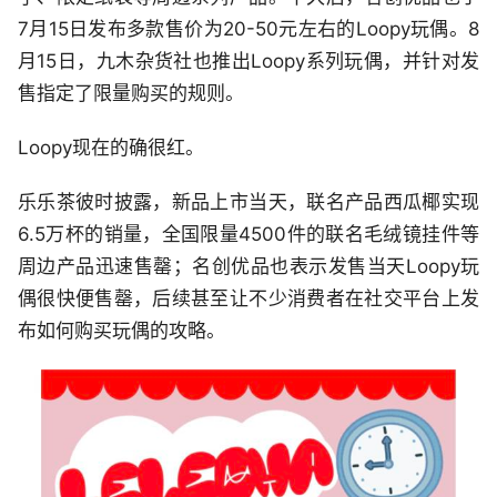
7月15日发布多款售价为20-50元左右的Loopy玩偶。8
月15日，九木杂货社也推出Loopy系列玩偶，并针对发
售指定了限量购买的规则。
Loopy现在的确很红。
乐乐茶彼时披露，新品上市当天，联名产品西瓜椰实现
6.5万杯的销量，全国限量4500件的联名毛绒镜挂件等
周边产品迅速售罄；名创优品也表示发售当天Loopy玩
偶很快便售罄，后续甚至让不少消费者在社交平台上发
布如何购买玩偶的攻略。