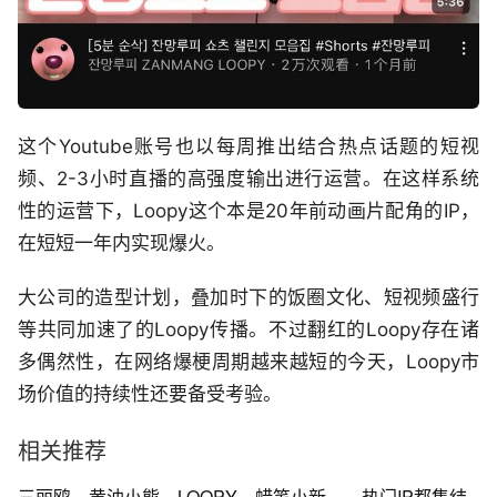
这个Youtube账号也以每周推出结合热点话题的短视
频、2-3小时直播的高强度输出进行运营。在这样系统
性的运营下，Loopy这个本是20年前动画片配角的IP，
在短短一年内实现爆火。
大公司的造型计划，叠加时下的饭圈文化、短视频盛行
等共同加速了的Loopy传播。不过翻红的Loopy存在诸
多偶然性，在网络爆梗周期越来越短的今天，Loopy市
场价值的持续性还要备受考验。
相关推荐
三丽鸥、黄油小熊、LOOPY、蜡笔小新……热门IP都集结