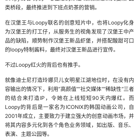
类桥段，最终推进到下班点奶茶的营销。
在汉堡王与Loopy联名的创意短片中，也将Loopy化身
为汉堡王的打工仔，从服务生的视角发现了汉堡王中产
品的缺陷，顺势制作汉堡王新品虾堡，并搭配酸甜可口
的loopy特制酱料，最终对汉堡王新品进行宣传。
不过Loopy红火的背后也有推手。
就像迪士尼打造玲娜贝儿女明星江湖地位时，在没有内
容输出的情况下，利用“高颜值”“社交媒体”“稀缺性”三者
的结合来打造IP，令她在上线短短90天内爆红。而
Loopy的背后是一家名为ICONIX的韩国动画公司，自
2001年成立，主要致力于建立强大的创意动画市场，并
将其内容多元化到各个角色业务领域，如出版、音乐、
表演、主题公园等。