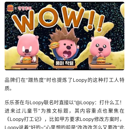
品牌们在“蹭热度”时也提炼了Loopy的这种打工人特
质。
乐乐茶在与Loopy联名时直接以“@Loopy：打什么工！
进来过儿童节”为推文标题，其内容重点也聚焦在
《Loopy打工记》，比如甲方要求Loopy修改方案时，
Loopy说着“好的~”心里想的却是“改改改怎么又要改”此