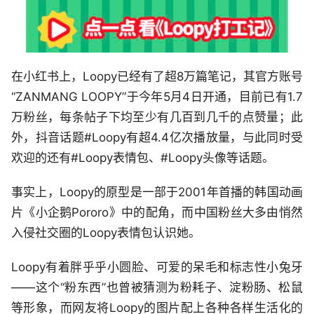
在小红书上，Loopy已经有了超8万篇笔记，其官方账号
“ZANMANG LOOPY”于今年5月4日开通，目前已有1.7
万粉丝，每条帖子下均至少有几百到几千的点赞量；此
外，抖音话题#Loopy有超4.4亿次播放量，与此同时受
欢迎的还有#Loopy表情包、#Loopy头像等话题。
事实上，Loopy的原型是一部于2001年首播的韩国动画
片《小企鹅Pororo》中的配角，而中国粉丝大多由悄然
入侵社交圈的Loopy表情包认识她。
Loopy有着胖乎乎小圆脸、可爱的呆毛和标志性小兔牙
——这个“粉东西”也曾被猜测为粉耗子、淀粉肠、松鼠
等形象，而网友将Loopy的图片配上各种各样生活化的