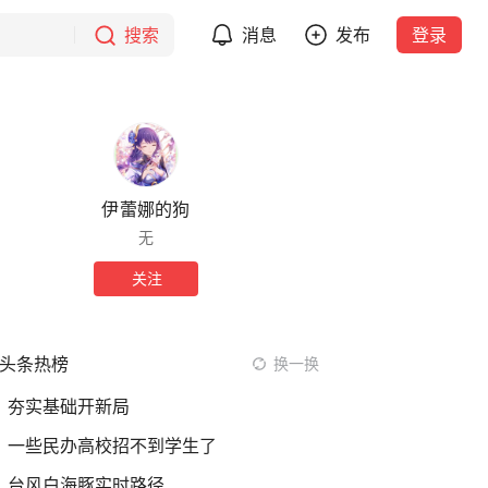
搜索
消息
发布
登录
伊蕾娜的狗
无
关注
头条热榜
换一换
夯实基础开新局
一些民办高校招不到学生了
台风白海豚实时路径