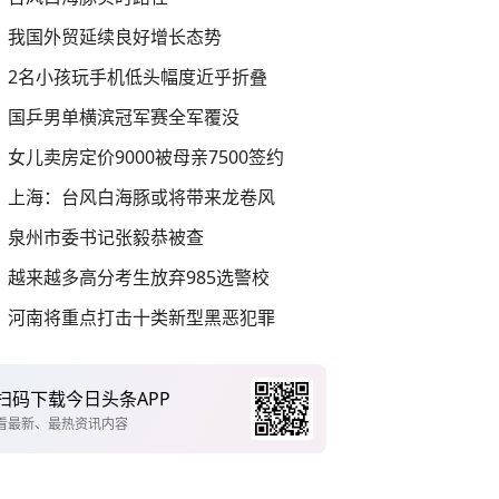
我国外贸延续良好增长态势
2名小孩玩手机低头幅度近乎折叠
国乒男单横滨冠军赛全军覆没
女儿卖房定价9000被母亲7500签约
上海：台风白海豚或将带来龙卷风
泉州市委书记张毅恭被查
越来越多高分考生放弃985选警校
河南将重点打击十类新型黑恶犯罪
扫码下载今日头条APP
看最新、最热资讯内容