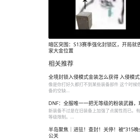
暗区突围：S13赛季强化封锁区，开局就
家大金位置
相关推荐
全境封锁入侵模式金装怎么获得 入侵模
像是你打好久都打不到某些装备部件 这个时候
备的空缺...
DNF：全服唯一一把无等级的粉装武器
新装备不过是在旧装备上加强了点属性而已。有玩
等级限制。...
半岛聚焦｜进驻！查封！关停！被“315
公关