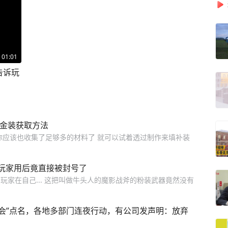
01:01
告诉玩
式金装获取方法
你应该也收集了足够多的材料了 就可以试着透过制作来填补装
，玩家用后竟直接被封号了
家在自己... 这把叫做牛头人的魔影战斧的粉装武器竟然没有
晚会”点名，各地多部门连夜行动，有公司发声明：放弃