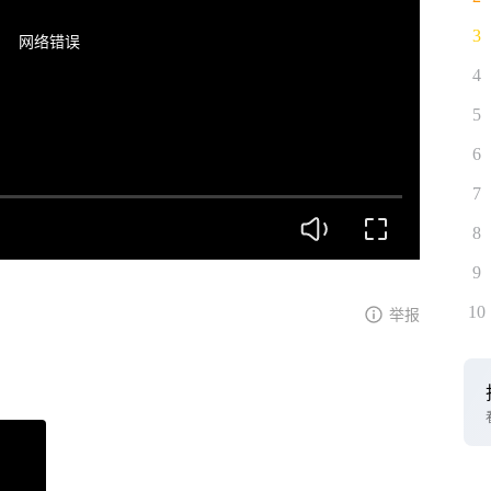
3
网络错误
4
5
6
7
8
9
10
举报