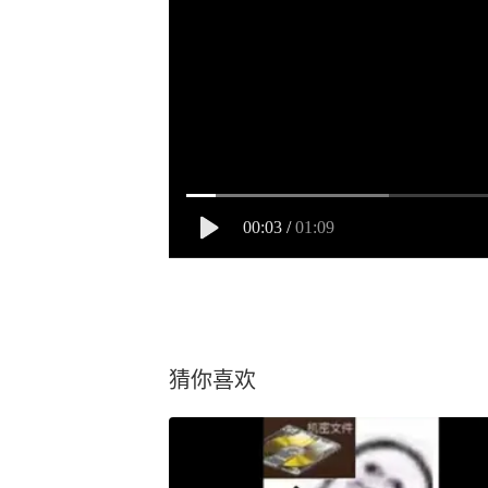
00:03
/
01:09
猜你喜欢