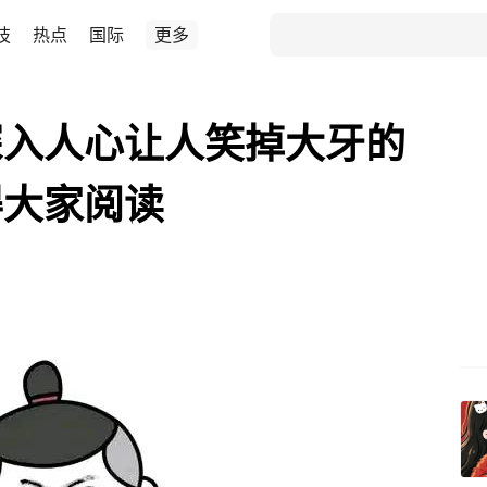
技
热点
国际
更多
深入人心让人笑掉大牙的
得大家阅读