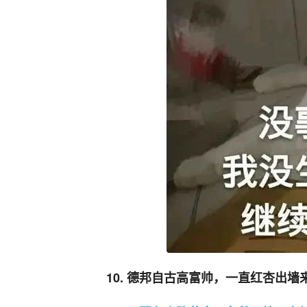
10. 德邦自古高富帅，一直红杏出墙