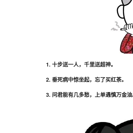
1. 十步送一人，千里送超神。
2. 垂死病中惊坐起，忘了买红茶。
3. 问君能有几多愁，上单遇慎万金油