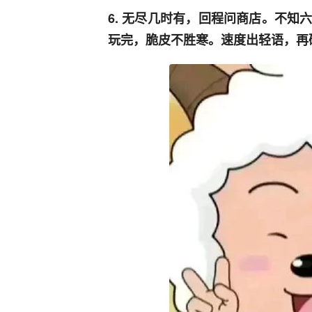
6. 无尽几时有，回程问商店。不
玩完，脆皮不胜寒。速度出轻语，再