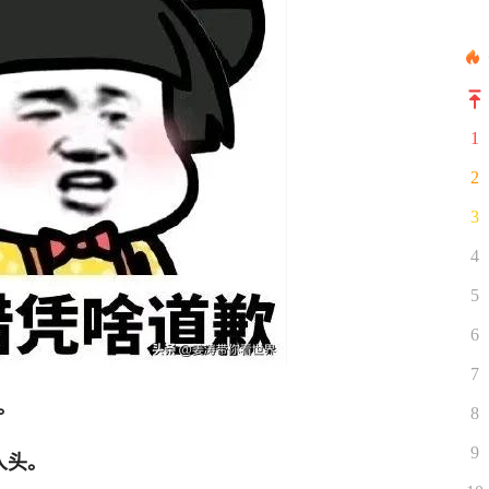
1
2
3
4
5
6
7
。
8
9
人头。