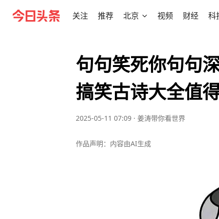
关注
推荐
北京
视频
财经
科
句句笑死你句句
搞笑古诗大全值
2025-05-11 07:09
·
姜涛带你看世界
作品声明：内容由AI生成