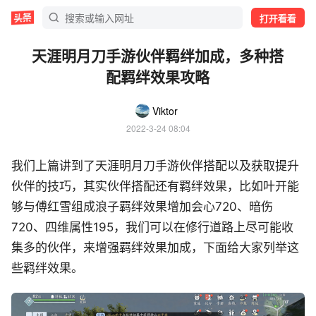
打开看看
天涯明月刀手游伙伴羁绊加成，多种搭
配羁绊效果攻略
Viktor
2022-3-24 08:04
我们上篇讲到了天涯明月刀手游伙伴搭配以及获取提升
伙伴的技巧，其实伙伴搭配还有羁绊效果，比如叶开能
够与傅红雪组成浪子羁绊效果增加会心720、暗伤
720、四维属性195，我们可以在修行道路上尽可能收
集多的伙伴，来增强羁绊效果加成，下面给大家列举这
些羁绊效果。