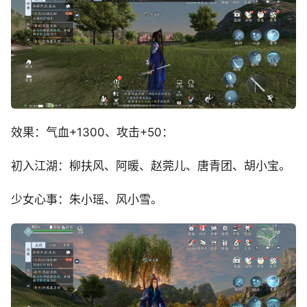
效果：气血+1300、攻击+50：
初入江湖：柳扶风、阿暖、赵莞儿、唐青团、胡小宝。
少女心事：朱小瑶、风小雪。