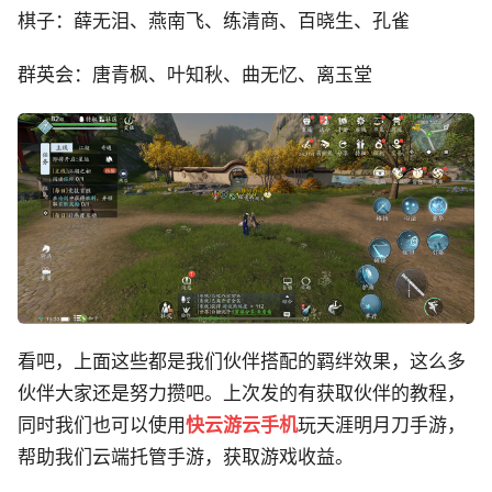
棋子：薛无泪、燕南飞、练清商、百晓生、孔雀
群英会：唐青枫、叶知秋、曲无忆、离玉堂
看吧，上面这些都是我们伙伴搭配的羁绊效果，这么多
伙伴大家还是努力攒吧。上次发的有获取伙伴的教程，
同时我们也可以使用
快云游云手机
玩天涯明月刀手游，
帮助我们云端托管手游，获取游戏收益。