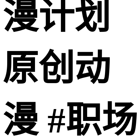
漫计划
原创动
漫 #职场