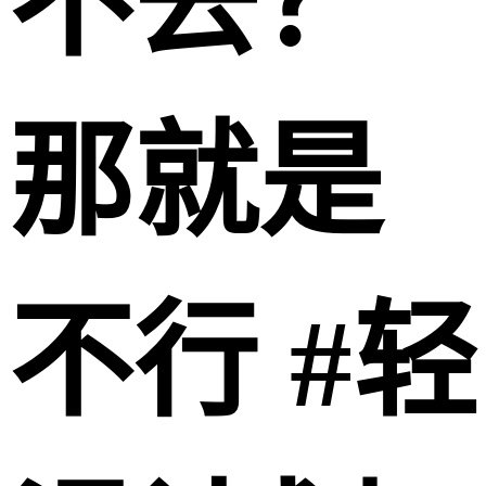
不去？
那就是
不行 #轻