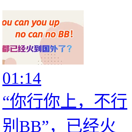
01:14
“你行你上，不行
别BB”，已经火