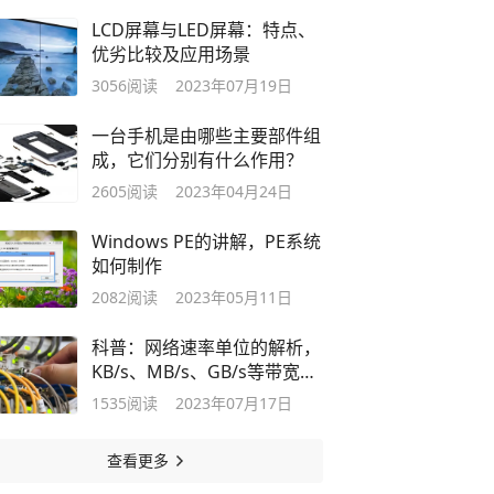
LCD屏幕与LED屏幕：特点、
优劣比较及应用场景
3056
阅读
2023年07月19日
一台手机是由哪些主要部件组
成，它们分别有什么作用？
2605
阅读
2023年04月24日
Windows PE的讲解，PE系统
如何制作
2082
阅读
2023年05月11日
科普：网络速率单位的解析，
KB/s、MB/s、GB/s等带宽单
位
1535
阅读
2023年07月17日
查看更多