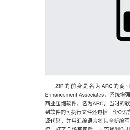
ZIP的前身是名为ARC的
商业
Enhancement Associate
商业压缩软件，名为ARC。当时的
到软件的可执行文件还包括一份C语
源代码，并用汇编语言将其全新编写
权，打了几场官司后，卡茨就制作出新压缩软件