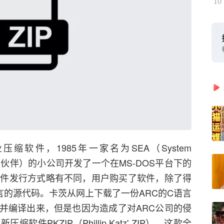
10
压缩软件，1985年一家名为SEA（System
s，系统增强伙伴）的小公司开发了一个在MS-DOS平台下的
软件发行方式略有不同，用户购买了软件，除了得
言的源代码。卡茨从网上下载了一份ARC的C语言
并编译出来，但是也因为造成了对ARC公司的侵
PKZIP（Phillip Katz' ZIP），这款全