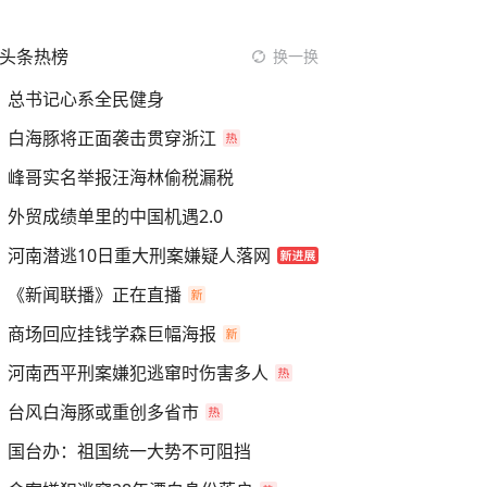
头条热榜
换一换
总书记心系全民健身
白海豚将正面袭击贯穿浙江
峰哥实名举报汪海林偷税漏税
外贸成绩单里的中国机遇2.0
河南潜逃10日重大刑案嫌疑人落网
《新闻联播》正在直播
商场回应挂钱学森巨幅海报
河南西平刑案嫌犯逃窜时伤害多人
台风白海豚或重创多省市
国台办：祖国统一大势不可阻挡