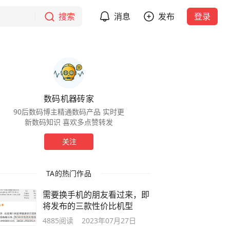
搜索
消息
发布
登录
数码机器砖家
90后数码博主精通数码产品 实时更
新数码知识 喜欢多点赞转发
关注
TA的热门作品
需要换手机的朋友看过来，即
将发布的三款性价比机型
4885
阅读
2023年07月27日