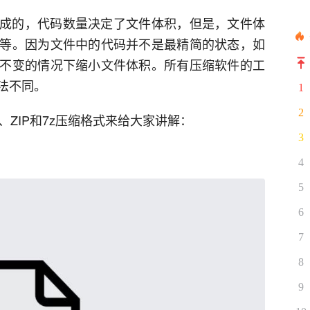
成的，代码数量决定了文件体积，但是，文件体
等。因为文件中的代码并不是最精简的状态，如
不变的情况下缩小文件体积。所有压缩软件的工
法不同。
1
2
、ZIP和7z压缩格式来给大家讲解：
3
4
5
6
7
8
9