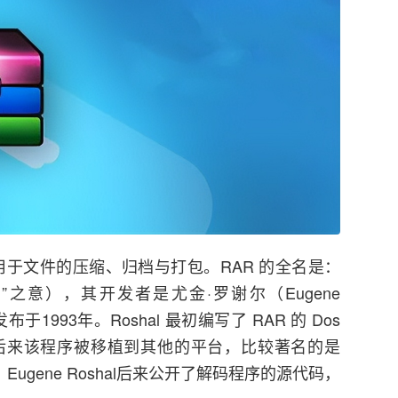
用于文件的压缩、归档与打包。RAR 的全名是：
尔的归档”之意），其开发者是尤金·罗谢尔（Eugene
发布于1993年。Roshal 最初编写了 RAR 的 Dos
后来该程序被移植到其他的平台，比较著名的是
R。Eugene Roshal后来公开了解码程序的源代码，