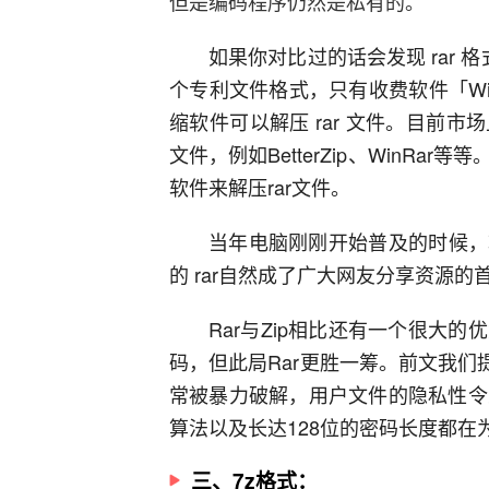
但是编码程序仍然是私有的。
如果你对比过的话会发现 rar 
个专利文件格式，只有收费软件「Wi
缩软件可以解压 rar 文件。目前市场
文件，例如BetterZip、WinR
软件来解压rar文件。
当年电脑刚刚开始普及的时候，
的 rar自然成了广大网友分享资源的
Rar与Zip相比还有一个很大
码，但此局Rar更胜一筹。前文我们提
常被暴力破解，用户文件的隐私性令
算法以及长达128位的密码长度都在
三、7z格式：