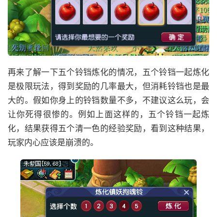
再来了解一下五个铃铛炼化的情况，五个铃铛一起炼化
是极限玩法，得到奖励的几率最大，但消耗铃铛也是最
大的。假如你身上的铃铛数量不多，不建议这么玩，会
让你死得很惨的。例如上面这样的，五个铃铛一起炼
化，结果获得五个清一色的经验奖励，看到这种结果，
玩家内心应该是崩溃的。