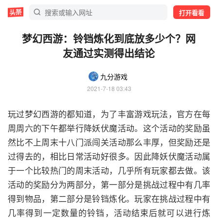
打开看看
梦幻西游：铃铛炼化到底放多少个？网
友通过实测得出结论
九分游戏
2021-7-18 03:43
玩过梦幻西游的都知道，为了丰富游戏玩法，官方在每
周周六的下午都举行降妖伏魔活动。这个活动的奖励虽
然比不上周末十八门派闯关活动那么丰厚，但奖励还是
过得去的，相比日常活动好很多。因此降妖伏魔活动属
于一个比较热门的周末活动，几乎所有玩家都去做。该
活动的奖励分为两部分，第一部分是挑战过程中有几率
得到物品，第二部分是铃铛炼化。玩家在挑战过程中有
几率得到一定数量的铃铛，活动结束后就可以进行炼