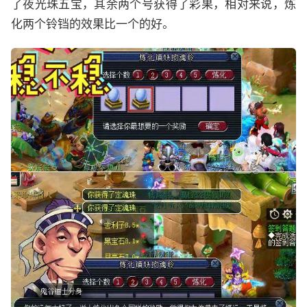
了夜光珠五宝，其余两个号获得了彩果，相对来说，炼
化两个铃铛的效果比一个的好。