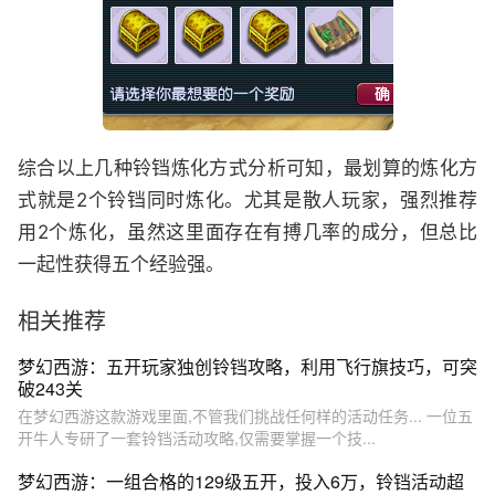
综合以上几种铃铛炼化方式分析可知，最划算的炼化方
式就是2个铃铛同时炼化。尤其是散人玩家，强烈推荐
用2个炼化，虽然这里面存在有搏几率的成分，但总比
一起性获得五个经验强。
相关推荐
梦幻西游：五开玩家独创铃铛攻略，利用飞行旗技巧，可突
破243关
在梦幻西游这款游戏里面,不管我们挑战任何样的活动任务... 一位五
开牛人专研了一套铃铛活动攻略,仅需要掌握一个技...
梦幻西游：一组合格的129级五开，投入6万，铃铛活动超