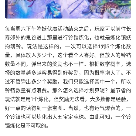
每当周六下午降妖伏魔活动结束之后，玩家可以前往长
寿郊外的鬼谷道士那里进行铃铛炼化，也就是炼化镇妖
拘魂铃。玩法是这样的，一次可以选择1到5个炼化数
量，具体放入多少个，这个看个人喜好。但放入的铃铛
数量不同，弹出来的奖励也不一样。根据数学概率，选
择的数量越多越容易得到好奖励，因为概率增大了。不
过不管弹出多少个奖励，我们只能选择其中一个，所以
铃铛数量有点浪费。那么怎么选择才划算呢？最节省的
玩法就是用1个炼化，但奖励无法看，大多数都是经验，
好一点的话得到一张宝图。当然，也有运气爆表的，一
个铃铛也可以炼化出大五宝定魂珠。由此可知，一个铃
铛炼化是不可取的。