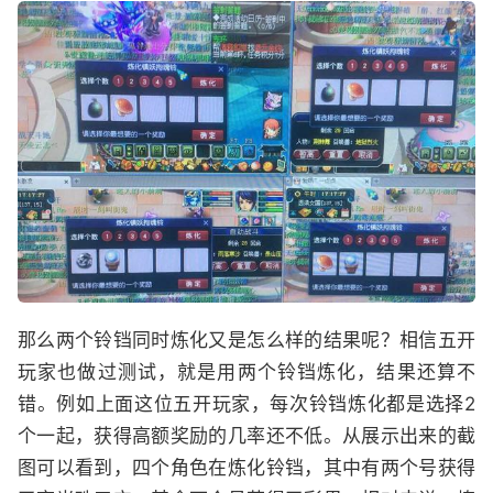
那么两个铃铛同时炼化又是怎么样的结果呢？相信五开
玩家也做过测试，就是用两个铃铛炼化，结果还算不
错。例如上面这位五开玩家，每次铃铛炼化都是选择2
个一起，获得高额奖励的几率还不低。从展示出来的截
图可以看到，四个角色在炼化铃铛，其中有两个号获得