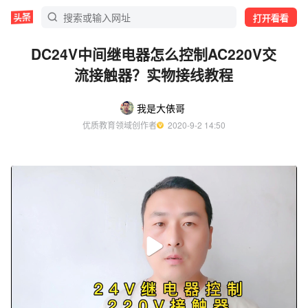
打开看看
DC24V中间继电器怎么控制AC220V交
流接触器？实物接线教程
我是大俵哥
优质教育领域创作者
  2020-9-2 14:50