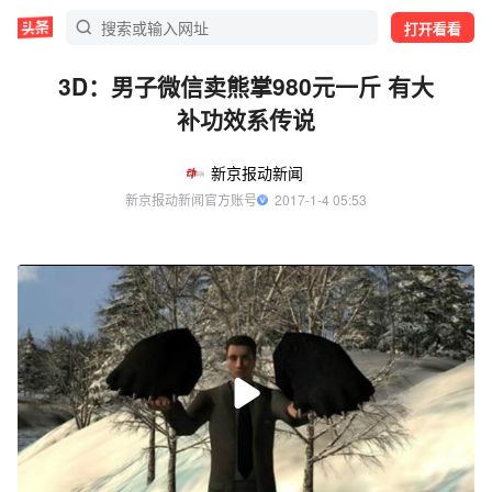
打开看看
3D：男子微信卖熊掌980元一斤 有大
补功效系传说
新京报动新闻
新京报动新闻官方账号
  2017-1-4 05:53