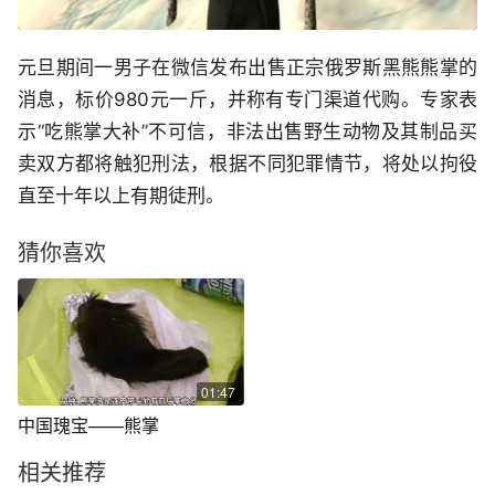
元旦期间一男子在微信发布出售正宗俄罗斯黑熊熊掌的
消息，标价980元一斤，并称有专门渠道代购。专家表
示“吃熊掌大补”不可信，非法出售野生动物及其制品买
卖双方都将触犯刑法，根据不同犯罪情节，将处以拘役
直至十年以上有期徒刑。
猜你喜欢
01:47
中国瑰宝——熊掌
相关推荐