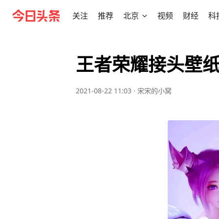
关注
推荐
北京
视频
财经
科
王者荣耀接头壁
2021-08-22 11:03
·
宋宋的小窝