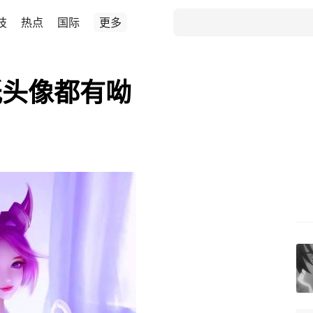
技
热点
国际
更多
纸头像都有呦