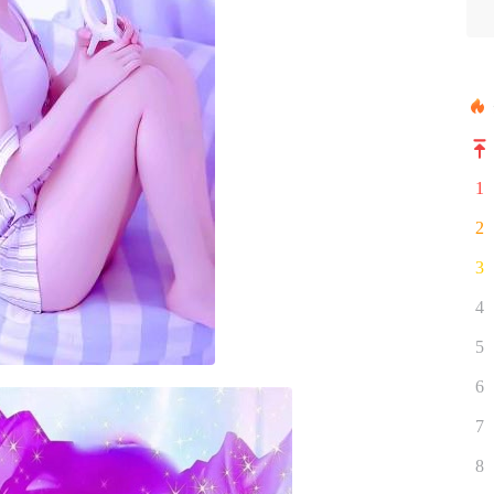
1
2
3
4
5
6
7
8