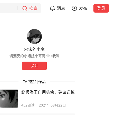
搜索
消息
发布
登录
宋宋的小窝
请漂亮的小姐姐小哥哥diss我呦
关注
TA的热门作品
终极海王自用头像，建议谨慎
452
阅读
2021年08月22日