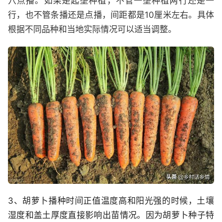
穴点播。如果是起垄种植，不管一垄种植两行还是一
行，也不管条播还是点播，间距都是10厘米左右。具体
根据不同品种和当地实际情况可以适当调整。
3、胡萝卜播种时间正值温度高和阳光强的时候，土壤
湿度和盖土厚度直接影响出苗情况。因为胡萝卜种子特