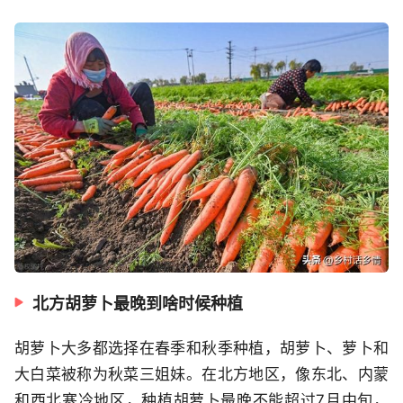
北方胡萝卜最晚到啥时候种植
胡萝卜大多都选择在春季和秋季种植，胡萝卜、萝卜和
大白菜被称为秋菜三姐妹。在北方地区，像东北、内蒙
和西北寒冷地区，种植胡萝卜最晚不能超过7月中旬，