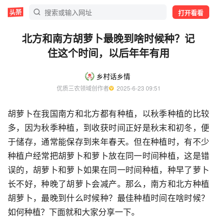
打开看看
北方和南方胡萝卜最晚到啥时候种？记
住这个时间，以后年年有用
乡村话乡情
优质三农领域创作者
  2025-6-23 09:51
胡萝卜在我国南方和北方都有种植，以秋季种植的比较
多，因为秋季种植，到收获时间正好是秋末和初冬，便
于储存，通常能保存到来年春天。但在种植时，有不少
种植户经常把胡萝卜和萝卜放在同一时间种植，这是错
误的，胡萝卜和萝卜如果在同一时间种植，种早了萝卜
长不好，种晚了胡萝卜会减产。那么，南方和北方种植
胡萝卜，最晚到什么时候种？最佳种植时间在啥时候？
如何种植？下面就和大家分享一下。