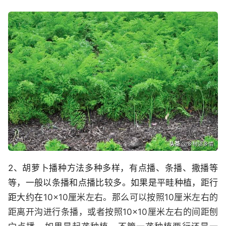
2、胡萝卜播种方法多种多样，有点播、条播、撒播等
等，一般以条播和点播比较多。如果是平畦种植，距行
距大约在
10×10厘米左右。那么可以按照10厘米左右的
距离开沟进行条播，或者按照10×10厘米左右的间距刨