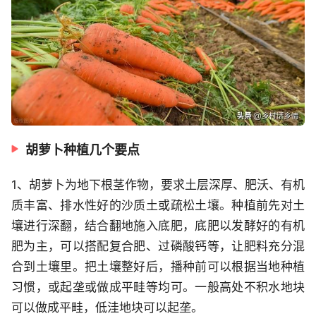
胡萝卜种植几个要点
1、胡萝卜为地下根茎作物，要求土层深厚、肥沃、有机
质丰富、排水性好的沙质土或疏松土壤。种植前先对土
壤进行深翻，结合翻地施入底肥，底肥以发酵好的有机
肥为主，可以搭配复合肥、过磷酸钙等，让肥料充分混
合到土壤里。把土壤整好后，播种前可以根据当地种植
习惯，或起垄或做成平畦等均可。一般高处不积水地块
可以做成平畦，低洼地块可以起垄。