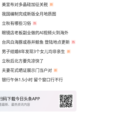
美宣布对多晶硅加征关税
我国编制完成新版全月地质图
立秋有哪些习俗
眼镜店老板副业做的AI视频火到海外
台风白海豚或吞并鲸鱼 登陆地点更新
男子结婚8年发现3个女儿均非亲生
立秋后北方要先凉快了
夫妻花式晒证展示门当户对
银行午休1.5小时 留个窗口行不行
扫码下载今日头条APP
看最新、最热资讯内容