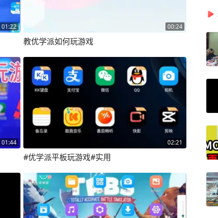
01:22
00:24
教优学派如何玩游戏
01:44
02:21
#优学派平板玩游戏#实用