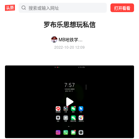
打开看看
罗布乐思想玩私信
MB地铁学院kun
2022-10-20 12:09