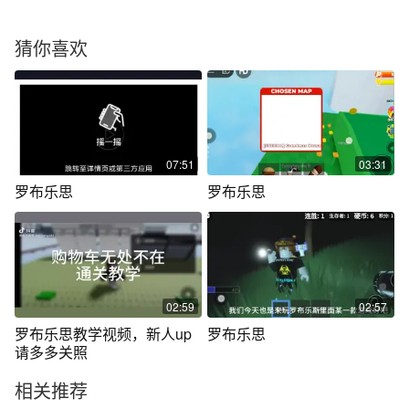
猜你喜欢
07:51
03:31
罗布乐思
罗布乐思
02:59
02:57
罗布乐思教学视频，新人up
罗布乐思
请多多关照
相关推荐