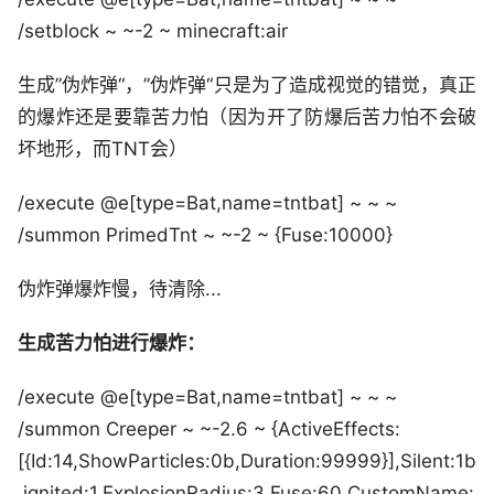
/setblock ~ ~-2 ~ minecraft:air
生成”伪炸弹“，”伪炸弹“只是为了造成视觉的错觉，真正
的爆炸还是要靠苦力怕（因为开了防爆后苦力怕不会破
坏地形，而TNT会）
/execute @e[type=Bat,name=tntbat] ~ ~ ~
/summon PrimedTnt ~ ~-2 ~ {Fuse:10000}
伪炸弹爆炸慢，待清除...
生成苦力怕进行爆炸：
/execute @e[type=Bat,name=tntbat] ~ ~ ~
/summon Creeper ~ ~-2.6 ~ {ActiveEffects:
[{Id:14,ShowParticles:0b,Duration:99999}],Silent:1b
,ignited:1,ExplosionRadius:3,Fuse:60,CustomName: