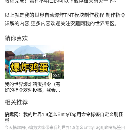
教程完成！若有不明白的可以下载存档来研究一下~
以上就是我的世界自动爆炸TNT模块制作教程 制作指令
详解的内容,更多内容欢迎关注安趣网我的世界专区。
猜你喜欢
00:31
我的世界爆炸鸡蛋指令（有
好的指令欢迎投稿，我会一
个个去试玩）
相关推荐
搞趣网：我的世界1.9怎么EntityTag用命令标签自定义刷怪
蛋
今天搞趣网小编为大家带来我的世界1.9怎么EntityTag用命令标签自