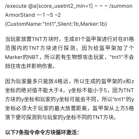
/execute @a[score_usetnt2_min=1] ~ ~ ~ /summon
ArmorStand ~-1 ~5 ~2
{CustomName:"tnt1",Silent:1b,Marker:1b}
当玩家放置TNT方块时，生成81个盔甲架进行对在81格
范围内的TNT方块进行探测，因为给盔甲架加了个
Marker的NBT，所以若有生物想攻击玩家，"tnt1"不会
挡住攻击并影响伤害。
因为玩家最多只能放4格远，所以生成的盔甲架的x和z
坐标的绝对值不能大于4，y坐标不能小于5，因为TNT
方块的y坐标和玩家的y坐标可能会不同，所以“tnt1"的y
坐标必须大于玩家的最大放置距离，盔甲架从上方5格
落下便可探测到与玩家的y坐标不同的TNT方块。
以下7条指令命令方块循环激活：