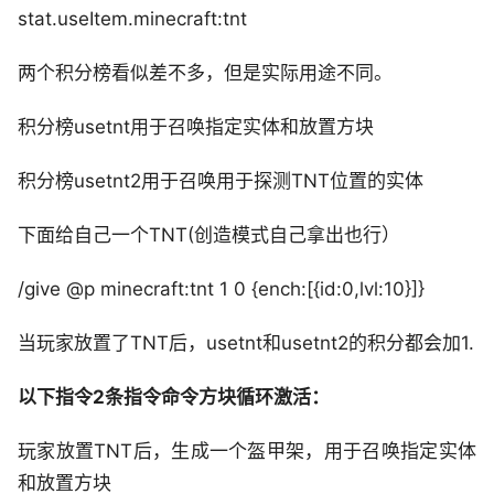
stat.useItem.minecraft:tnt
两个积分榜看似差不多，但是实际用途不同。
积分榜usetnt用于召唤指定实体和放置方块
积分榜usetnt2用于召唤用于探测TNT位置的实体
下面给自己一个TNT(创造模式自己拿出也行）
/give @p minecraft:tnt 1 0 {ench:[{id:0,lvl:10}]}
当玩家放置了TNT后，usetnt和usetnt2的积分都会加1.
以下指令2条指令命令方块循环激活：
玩家放置TNT后，生成一个盔甲架，用于召唤指定实体
和放置方块