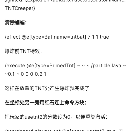
TNTCreeper}
清除蝙蝠：
/effect @e[type=Bat,name=tntbat] 7 1 1 true
爆炸前TNT特效：
/execute @e[type=PrimedTnt] ~ ~ ~ /particle lava ~
~0.1 ~ 0 0 0 0.2 1
这样在放置的TNT处产生爆炸就完成了
在坐标处另一旁用红石连上命令方块：
把玩家的usetnt2的分数设为0，以便重复激活：