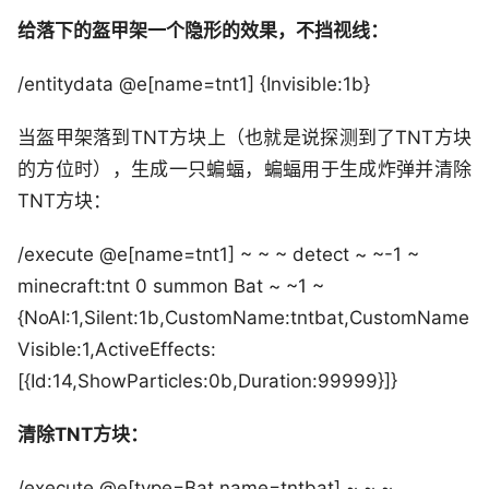
给落下的盔甲架一个隐形的效果，不挡视线：
/entitydata @e[name=tnt1] {Invisible:1b}
当盔甲架落到TNT方块上（也就是说探测到了TNT方块
的方位时），生成一只蝙蝠，蝙蝠用于生成炸弹并清除
TNT方块：
/execute @e[name=tnt1] ~ ~ ~ detect ~ ~-1 ~
minecraft:tnt 0 summon Bat ~ ~1 ~
{NoAI:1,Silent:1b,CustomName:tntbat,CustomName
Visible:1,ActiveEffects:
[{Id:14,ShowParticles:0b,Duration:99999}]}
清除TNT方块：
/execute @e[type=Bat,name=tntbat] ~ ~ ~