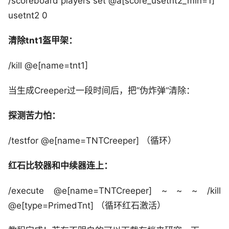
/scoreboard players set @a[score_usetnt2_min=1]
usetnt2 0
清除tnt1盔甲架：
/kill @e[name=tnt1]
当生成Creeper过一段时间后，把”伪炸弹“清除：
探测苦力怕：
/testfor @e[name=TNTCreeper] （循环）
红石比较器和中续器连上：
/execute @e[name=TNTCreeper] ~ ~ ~ /kill
@e[type=PrimedTnt] （循环红石激活）