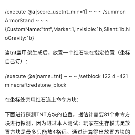
/execute @a[score_usetnt_min=1] ~ ~ ~ /summon
ArmorStand ~ ~ ~
{CustomName:"tnt",Marker:1,Invisible:1b,Silent:1b,N
oGravity:1b}
当tnt盔甲架生成后，放置一个红石块在指定位置（坐标
自己订）：
/execute @e[name=tnt] ~ ~ ~ /setblock 122 4 -421
minecraft:redstone_block
在坐标处旁用红石连上命令方块：
下面进行探测TNT方块的位置，据估计需要81个命令方
块进行探测，因为进过本人测试：玩家在生存模式是放
置方块是最多只能放4格远。通过计算得出放置方块的