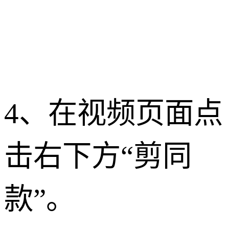
4、在视频页面点
击右下方“剪同
款”。