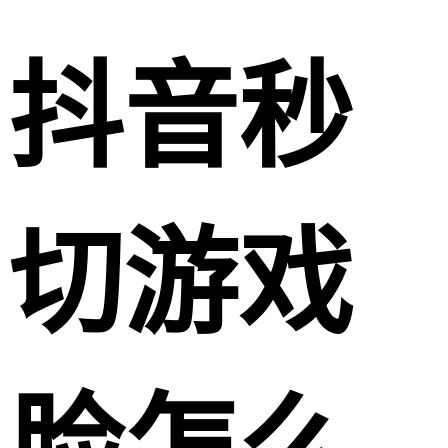
抖音秒
切游戏