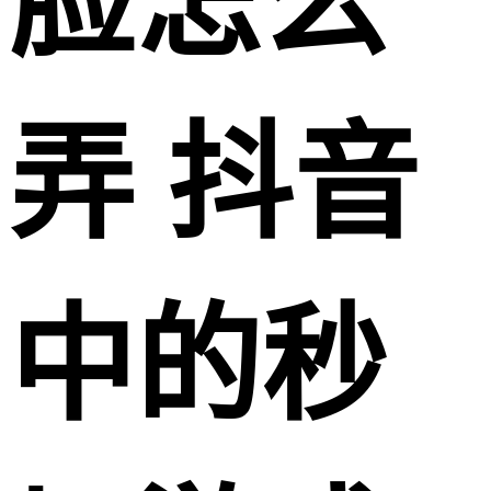
脸怎么
弄 抖音
中的秒