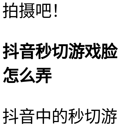
拍摄吧！
抖音秒切游戏脸
怎么弄
抖音中的秒切游