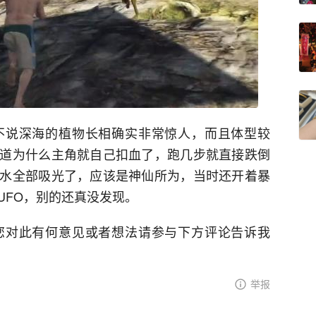
不说深海的植物长相确实非常惊人，而且体型较
道为什么主角就自己扣血了，跑几步就直接跌倒
水全部吸光了，应该是神仙所为，当时还开着暴
UFO，别的还真没发现。
您对此有何意见或者想法请参与下方评论告诉我
举报