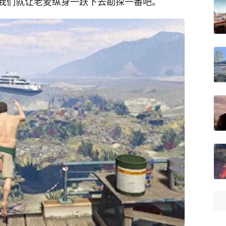
我们就让老麦纵身一跃下去勘探一番吧。