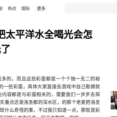
技
热点
国际
更多
麦把太平洋水全喝光会怎
光了
蛮多的，而且这些彩蛋都是一个个独一无二的秘
关联的一些彩蛋，具体大家直接去游戏中自己勘察就
些内容都是与彩蛋相关的，需要我们一步步去探
天重点还是洛圣都的深水区，的那个老麦把洛圣
现什么奇怪的事，不过我只知道一点，那就是彩