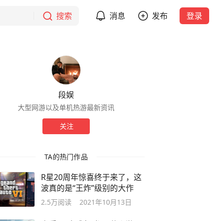
搜索
消息
发布
登录
段娱
大型网游以及单机热游最新资讯
关注
TA的热门作品
R星20周年惊喜终于来了，这
波真的是“王炸”级别的大作
2.5万
阅读
2021年10月13日