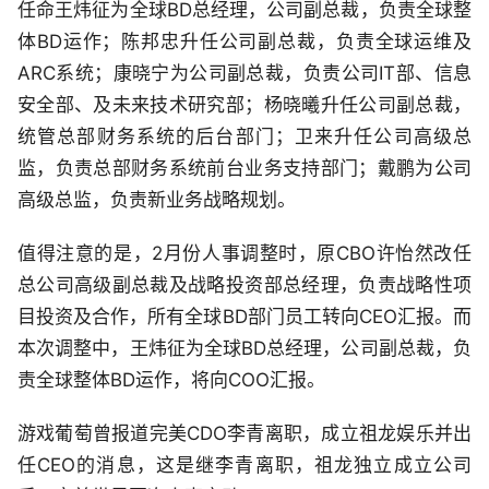
任命王炜征为全球BD总经理，公司副总裁，负责全球整
体BD运作；陈邦忠升任公司副总裁，负责全球运维及
ARC系统；康晓宁为公司副总裁，负责公司IT部、信息
安全部、及未来技术研究部；杨晓曦升任公司副总裁，
统管总部财务系统的后台部门；卫来升任公司高级总
监，负责总部财务系统前台业务支持部门；戴鹏为公司
高级总监，负责新业务战略规划。
值得注意的是，2月份人事调整时，原CBO许怡然改任
总公司高级副总裁及战略投资部总经理，负责战略性项
目投资及合作，所有全球BD部门员工转向CEO汇报。而
本次调整中，王炜征为全球BD总经理，公司副总裁，负
责全球整体BD运作，将向COO汇报。
游戏葡萄曾报道完美CDO李青离职，成立祖龙娱乐并出
任CEO的消息，这是继李青离职，祖龙独立成立公司