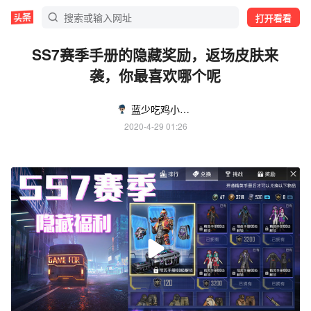
打开看看
SS7赛季手册的隐藏奖励，返场皮肤来
袭，你最喜欢哪个呢
蓝少吃鸡小分队
2020-4-29 01:26