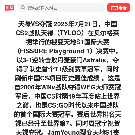
打开看看
天禄VS夺冠 2025年7月21日，中国
CS2战队天禄（TYLOO）在贝尔格莱
德举行的裂变天地S1国际大赛
（FISSURE Playground 1）决赛中，
以3-1逆转击败丹麦豪门Astralis，夺
得了队史首个T1级别赛事冠军，同时
刷新中国CS项目历史最佳成绩 。这是
自2006年WNv战队夺得WEG大师赛冠
军后，中国CS时隔19年再度站上世界
之巅，也是CS:GO时代以来中国战队
的首个国际大赛冠军。赛后世界排名天
禄已经升至世界第7。同时周冠宇祝贺
天禄夺冠。JamYoung裂变天地S1赛