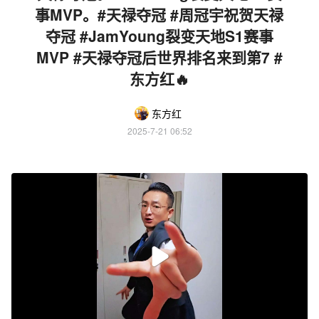
事MVP。#天禄夺冠 #周冠宇祝贺天禄
夺冠 #JamYoung裂变天地S1赛事
MVP #天禄夺冠后世界排名来到第7 #
东方红🔥
东方红
2025-7-21 06:52