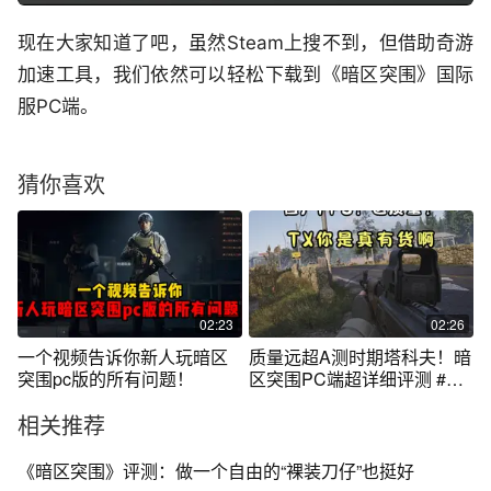
现在大家知道了吧，虽然Steam上搜不到，但借助奇游
加速工具，我们依然可以轻松下载到《暗区突围》国际
服PC端。
猜你喜欢
02:23
02:26
一个视频告诉你新人玩暗区
质量远超A测时期塔科夫！暗
突围pc版的所有问题！
区突围PC端超详细评测 #暗
区突围PC
相关推荐
《暗区突围》评测：做一个自由的“裸装刀仔”也挺好