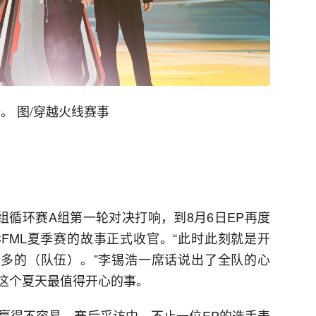
。 图/穿越火线赛事
组循环赛A组第一轮对决打响，到8月6日EP再度
FML夏季赛的故事正式收官。“此时此刻就是开
最多的（队伍）。”李锡浩一席话说出了全队的心
在这个夏天最值得开心的事。
赢得不容易。赛后采访中，不止一位EP的选手表