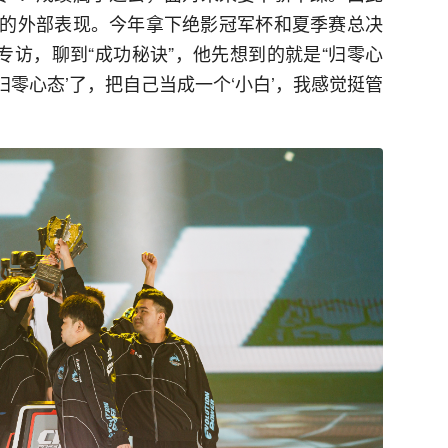
的外部表现。今年拿下绝影冠军杯和夏季赛总决
专访，聊到“成功秘诀”，他先想到的就是“归零心
归零心态’了，把自己当成一个‘小白’，我感觉挺管