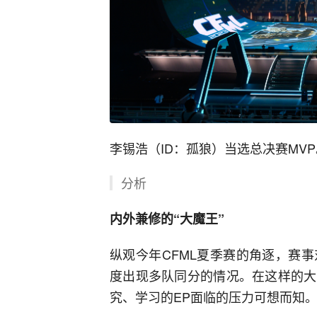
李锡浩（ID：孤狼）当选总决赛MVP
分析
内外兼修的“大魔王”
纵观今年CFML夏季赛的角逐，赛
度出现多队同分的情况。在这样的大
究、学习的EP面临的压力可想而知