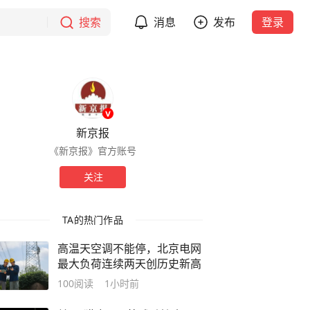
搜索
消息
发布
登录
新京报
《新京报》官方账号
关注
TA的热门作品
高温天空调不能停，北京电网
最大负荷连续两天创历史新高
100
阅读
1小时前