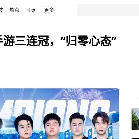
技
热点
国际
更多
手游三连冠，“归零心态”