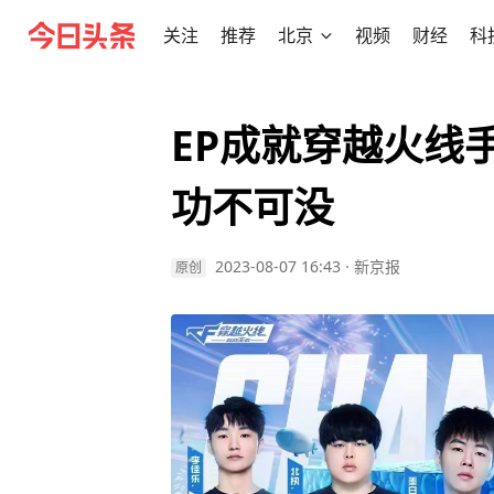
关注
推荐
北京
视频
财经
科
EP成就穿越火线
功不可没
2023-08-07 16:43
·
新京报
原创