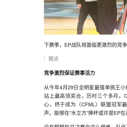
下赛季，EP战队将面临更激烈的竞争
观点
竞争激烈保证赛事活力
从今年4月29日全明星最强单挑王小
站上最高领奖台，历时三个多月，C
心，终于成为（CFML）联盟冠军
声，能够在“水立方”捧杯或许是EP
没有预想到总决赛会这么艰难，队伍