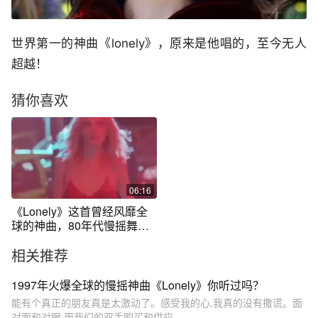
世界第一的神曲《lonely》，原来是他唱的，至今无人
超越！
猜你喜欢
06:16
《Lonely》这首曾经风靡全
球的神曲，80年代慢摇舞
曲。
相关推荐
1997年火爆全球的慢摇神曲《Lonely》你听过吗？
能有个真正的朋友真是太激动了。感受我的心,我真的没有撒谎。面
对面和对眼,用我们的双手购买和供应。