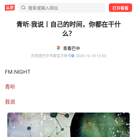
打开看看
青听·我说丨自己的时间，你都在干什
么？
青春巴中
共青团巴中市委官方账号
  2020-10-18 13:50
FM.NIGHT
青听
我说