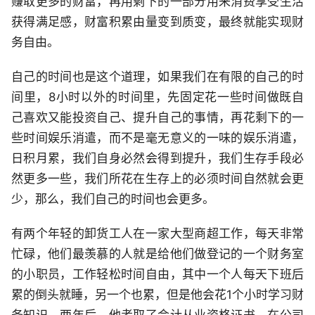
赚取更多的财富，再用剩下的一部分用来消费享受生活
获得满足感，财富积累由量变到质变，最终就能实现财
务自由。
自己的时间也是这个道理，如果我们在有限的自己的时
间里，8小时以外的时间里，先固定花一些时间做既自
己喜欢又能投资自己、提升自己的事情，再花剩下的一
些时间娱乐消遣，而不是毫无意义的一味的娱乐消遣，
日积月累，我们自身必然会得到提升，我们生存手段必
然更多一些，我们所花在生存上的必须时间自然就会更
少，那么，我们自己的时间也会更多。
有两个年轻的卸货工人在一家大型商超工作，每天非常
忙碌，他们最羡慕的人就是给他们做登记的一个财务室
的小职员，工作轻松时间自由，其中一个人每天下班后
累的倒头就睡，另一个也累，但是他会花1个小时学习财
务知识，两年后，他考取了会计从业资格证书，在公司