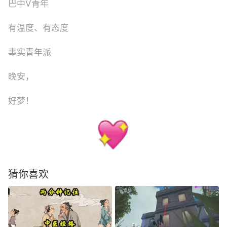
巴中V青年
有温度、有态度
事实青年派
晚安，
好梦！
猜你喜欢