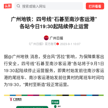
打开看看
广州地铁：四号线“石碁至南沙客运港”
各站今日19:30起陆续停止运营
广州日报
《广州日报》官方账号
  2023-9-1 10:07
据@广州地铁 消息，受台风“苏拉”影响，为保障乘客出
行安全，四号线“石碁至南沙客运港”各站将于9月1日
19:30起陆续停止运营服务，即黄村始发前往南沙客运
港的尾班车、南沙客运港始发前往黄村的尾班车时间均
为19:30，“黄村至新造”段正常运营。