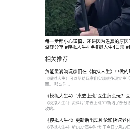
每一步都小心谨慎，还是因为愚蠢的原因噶
游戏分享 #模拟人生4 #模拟人生4日常 
人生4真人
相关推荐
负能量满满玩家们在《模拟人生》中做的
《模拟人生》可以帮助玩家们实现很多现实生活
面。 那么你...
《模拟人生4》“来去上班”医生怎么玩？
《模拟人生4》资料片“来去上班”中新增了部分
攻略...
《模拟人生4》更新后出现乱伦和快速老化B
《模拟人生4》新DLC“高中时代”于今日(7月29日