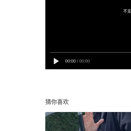
不支
00:00
/
00:00
猜你喜欢