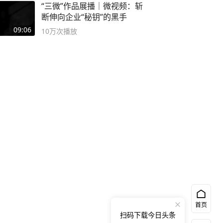
“三微”作品展播｜微视频：斩
断伸向企业“秘钥”的黑手
09:06
10万
次播放
首页
扫码下载今日头条