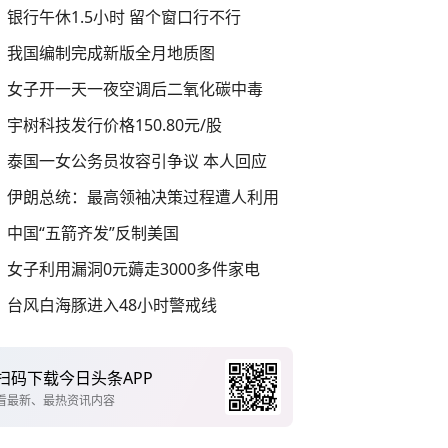
银行午休1.5小时 留个窗口行不行
我国编制完成新版全月地质图
女子开一天一夜空调后二氧化碳中毒
宇树科技发行价格150.80元/股
泰国一女公务员妆容引争议 本人回应
伊朗总统：最高领袖决策过程遭人利用
中国“五箭齐发”反制美国
女子利用漏洞0元薅走3000多件家电
台风白海豚进入48小时警戒线
扫码下载今日头条APP
看最新、最热资讯内容