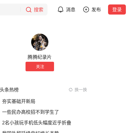
搜索
消息
发布
登录
腾腾纪录片
关注
头条热榜
换一换
夯实基础开新局
一些民办高校招不到学生了
2名小孩玩手机低头幅度近乎折叠