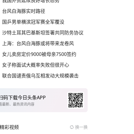
我国外贸延续良好增长态势
台风白海豚实时路径
国乒男单横滨冠军赛全军覆没
沙特土耳其巴基斯坦签署共同防务协议
上海：台风白海豚或将带来龙卷风
女儿卖房定价9000被母亲7500签约
女子称面试大概率失败但很开心
联合国谴责俄乌互相发动大规模袭击
扫码下载今日头条APP
看最新、最热资讯内容
精彩视频
换一换