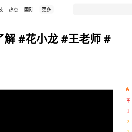
技
热点
国际
更多
解 #花小龙 #王老师 #
1
2