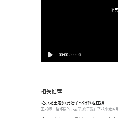
不支
00:00
/
00:00
相关推荐
花小龙王老师发糖了～细节组在线
王老师一路怀揣的小皮筋,终于戴在了花小龙的