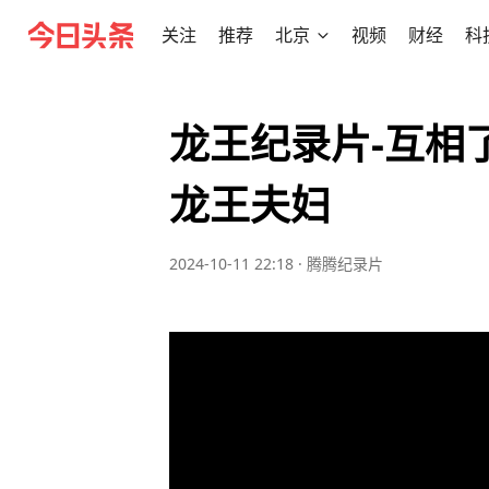
关注
推荐
北京
视频
财经
科
龙王纪录片-互相了
龙王夫妇
2024-10-11 22:18
·
腾腾纪录片