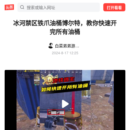
打开看看
冰河禁区铁爪油桶博尔特，教你快速开
完所有油桶
白菜弟弟游戏解说
2024-8-17 12:25