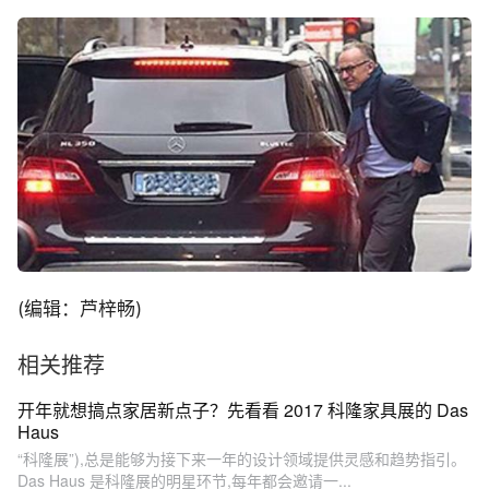
(编辑：芦梓畅)
相关推荐
开年就想搞点家居新点子？先看看 2017 科隆家具展的 Das
Haus
“科隆展”),总是能够为接下来一年的设计领域提供灵感和趋势指引。
Das Haus 是科隆展的明星环节,每年都会邀请一...