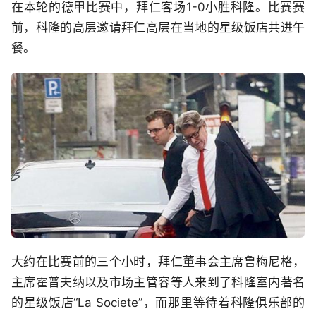
在本轮的德甲比赛中，拜仁客场1-0小胜科隆。比赛赛
前，科隆的高层邀请拜仁高层在当地的星级饭店共进午
餐。
大约在比赛前的三个小时，拜仁董事会主席鲁梅尼格，
主席霍普夫纳以及市场主管容等人来到了科隆室内著名
的星级饭店“La Societe”，而那里等待着科隆俱乐部的