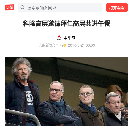
打开看看
科隆高层邀请拜仁高层共进午餐
中华网
头条新锐创作者
  2016-3-21 06:03