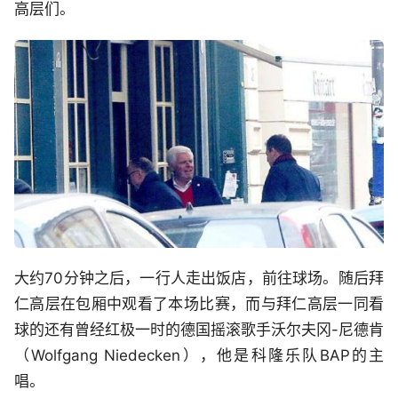
高层们。
大约70分钟之后，一行人走出饭店，前往球场。随后拜
仁高层在包厢中观看了本场比赛，而与拜仁高层一同看
球的还有曾经红极一时的德国摇滚歌手沃尔夫冈-尼德肯
（Wolfgang Niedecken），他是科隆乐队BAP的主
唱。