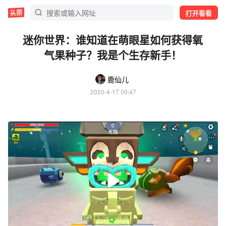
打开看看
迷你世界：谁知道在萌眼星如何获得氧
气果种子？我是个生存新手！
鹿仙儿
2020-4-17 09:47