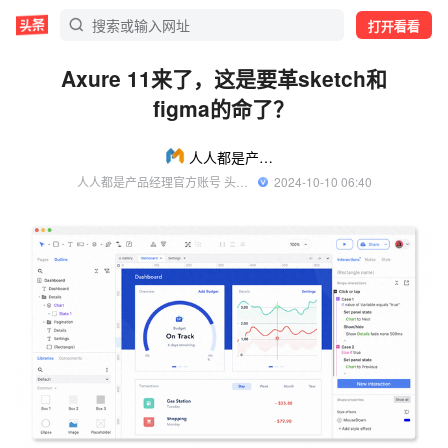
打开看看
Axure 11来了，这是要革sketch和
figma的命了？
人人都是产品经理
人人都是产品经理官方账号 头条精选作者
  2024-10-10 06:40